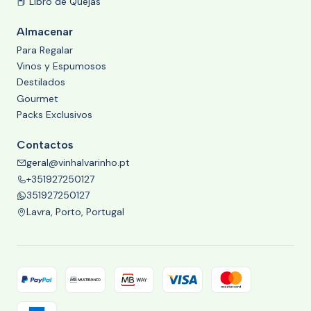
📕 Libro de Quejas
Almacenar
Para Regalar
Vinos y Espumosos
Destilados
Gourmet
Packs Exclusivos
Contactos
geral@vinhalvarinho.pt
+351927250127
351927250127
Lavra, Porto, Portugal