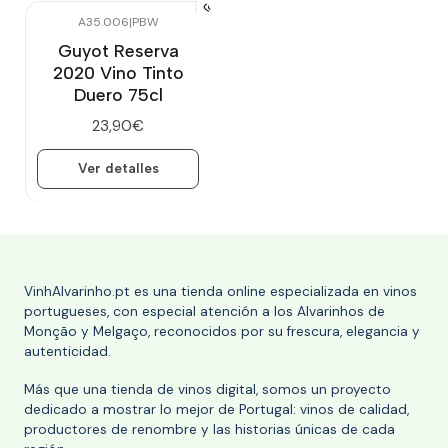
A35.006
|
PBW
Agotado
Guyot Reserva
2020 Vino Tinto
Duero 75cl
23,90€
Ver detalles
VinhAlvarinho.pt es una tienda online especializada en vinos
portugueses, con especial atención a los Alvarinhos de
Monção y Melgaço, reconocidos por su frescura, elegancia y
autenticidad.
Más que una tienda de vinos digital, somos un proyecto
dedicado a mostrar lo mejor de Portugal: vinos de calidad,
productores de renombre y las historias únicas de cada