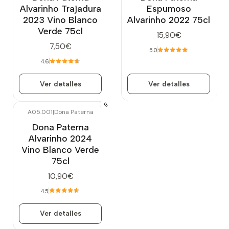
Alvarinho Trajadura
Espumoso
2023 Vino Blanco
Alvarinho 2022 75cl
Verde 75cl
15,90€
7,50€
5.0
4.6
Ver detalles
Ver detalles
A05.001
|
Dona Paterna
Agotado
Dona Paterna
Alvarinho 2024
Vino Blanco Verde
75cl
10,90€
4.5
Ver detalles