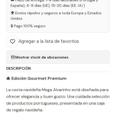
🚚 Plazo de entrega: 1-4 días laborables (Portugal y
España), 4-9 días (UE), 15-20 días (EE. UU.)
🌍 Envíos rápidos y seguros a toda Europa y Estados
Unidos.
🔒 Pago 100% seguro
Agregar a la lista de favoritos
Mostrar stock de ubicaciones
DESCRIPCIÓN
🎄 Edición Gourmet Premium
La cesta navideña Mega Alvarinho está diseñada para
ofrecer elegancia y buen gusto. Una cuidada selección
de productos portugueses, presentada en una caja
de regalo navideña.