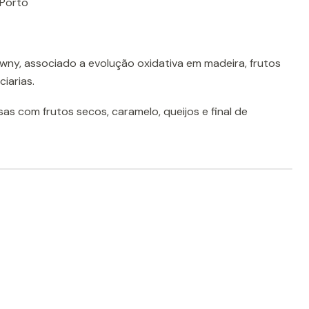
 Porto
awny, associado a evolução oxidativa em madeira, frutos
iarias.
s com frutos secos, caramelo, queijos e final de