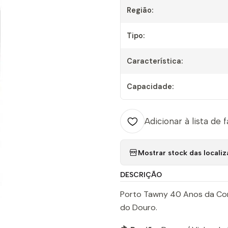
Região:
Tipo:
Característica:
Capacidade:
Adicionar à lista de 
Mostrar stock das locali
DESCRIÇÃO
Porto Tawny 40 Anos da Con
do Douro.