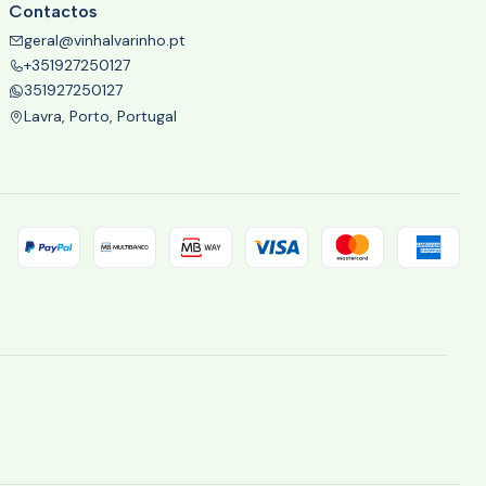
Contactos
geral@vinhalvarinho.pt
+351927250127
351927250127
Lavra, Porto, Portugal