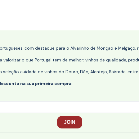
portugueses, com destaque para o Alvarinho de Monção e Melgaço, re
 valorizar o que Portugal tem de melhor: vinhos de qualidade, produ
eleção cuidada de vinhos do Douro, Dão, Alentejo, Bairrada, entre
desconto na sua primeira compra!