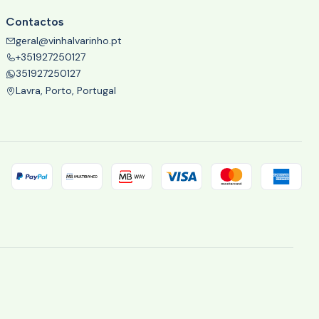
Contactos
geral@vinhalvarinho.pt
+351927250127
351927250127
Lavra, Porto, Portugal