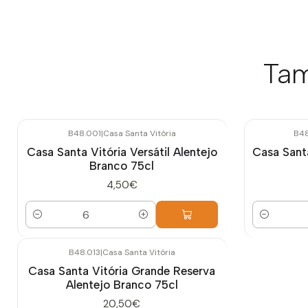
Tam
B48.001
|
Casa Santa Vitória
B4
Casa Santa Vitória Versátil Alentejo
Casa Santa
Branco 75cl
4,50€
Quantidade
Quantidade
B48.013
|
Casa Santa Vitória
Casa Santa Vitória Grande Reserva
Alentejo Branco 75cl
20,50€