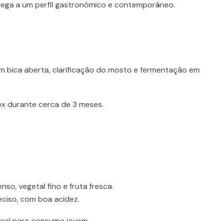
adega a um perfil gastronómico e contemporâneo.
 bica aberta, clarificação do mosto e fermentação em
x durante cerca de 3 meses.
nso, vegetal fino e fruta fresca.
reciso, com boa acidez.
eal para consumo jovem.