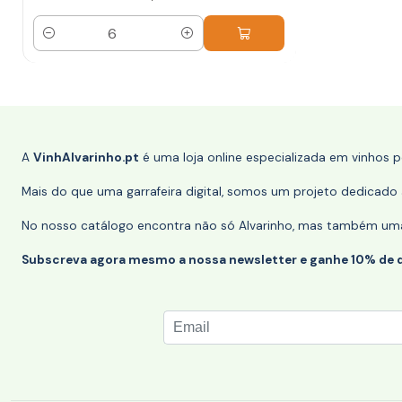
Quantidade
A
VinhAlvarinho.pt
é uma loja online especializada em vinhos 
Mais do que uma garrafeira digital, somos um projeto dedicado a
No nosso catálogo encontra não só Alvarinho, mas também uma s
Subscreva agora mesmo a nossa newsletter e ganhe 10% de 