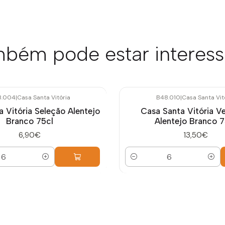
bém pode estar interes
8.004
|
Casa Santa Vitória
B48.010
|
Casa Santa Vit
 Vitória Seleção Alentejo
Casa Santa Vitória V
Branco 75cl
Alentejo Branco 7
6,90€
13,50€
Quantidade