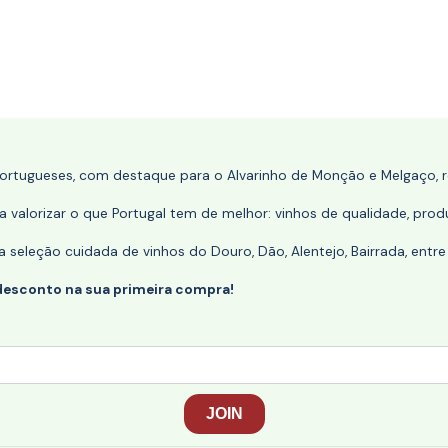
portugueses, com destaque para o Alvarinho de Monção e Melgaço, re
 valorizar o que Portugal tem de melhor: vinhos de qualidade, produ
eleção cuidada de vinhos do Douro, Dão, Alentejo, Bairrada, entre
desconto na sua primeira compra!