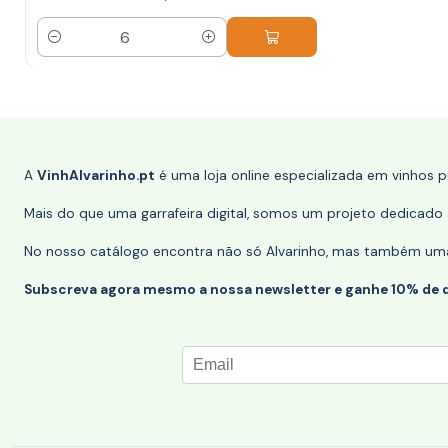
Quantidade
A
VinhAlvarinho.pt
é uma loja online especializada em vinhos 
Mais do que uma garrafeira digital, somos um projeto dedicado a
No nosso catálogo encontra não só Alvarinho, mas também uma s
Subscreva agora mesmo a nossa newsletter e ganhe 10% de 