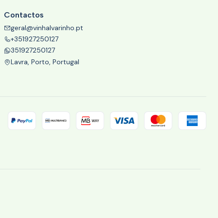
Contactos
geral@vinhalvarinho.pt
+351927250127
351927250127
Lavra, Porto, Portugal