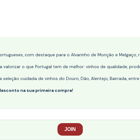
portugueses, com destaque para o Alvarinho de Monção e Melgaço, re
 valorizar o que Portugal tem de melhor: vinhos de qualidade, produ
eleção cuidada de vinhos do Douro, Dão, Alentejo, Bairrada, entre
desconto na sua primeira compra!