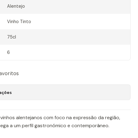
Alentejo
Vinho Tinto
75cl
6
favoritos
zações
 vinhos alentejanos com foco na expressão da região,
adega a um perfil gastronómico e contemporâneo.