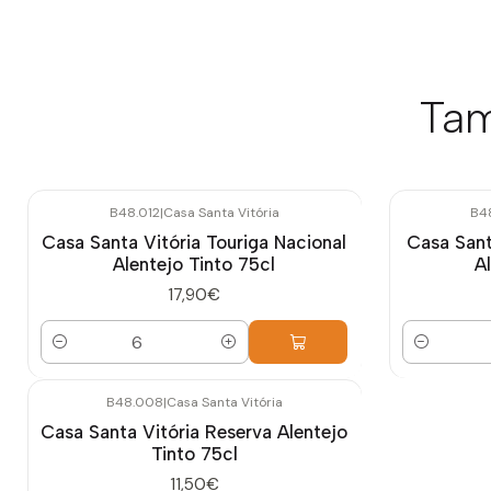
Tam
B48.012
|
Casa Santa Vitória
B4
Casa Santa Vitória Touriga Nacional
Casa Sant
Alentejo Tinto 75cl
A
17,90€
Quantidade
Quantidade
B48.008
|
Casa Santa Vitória
Casa Santa Vitória Reserva Alentejo
Tinto 75cl
11,50€