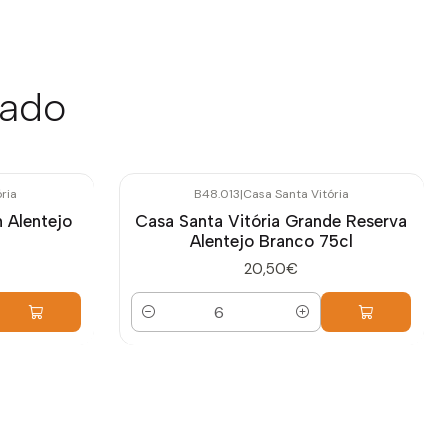
sado
ria
B48.013
|
Casa Santa Vitória
h Alentejo
Casa Santa Vitória Grande Reserva
Alentejo Branco 75cl
20,50€
Quantidade