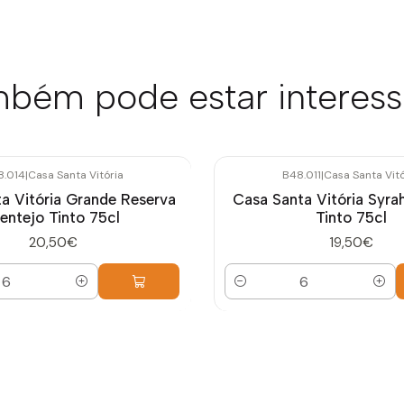
bém pode estar interes
8.014
|
Casa Santa Vitória
B48.011
|
Casa Santa Vitó
a Vitória Grande Reserva
Casa Santa Vitória Syra
lentejo Tinto 75cl
Tinto 75cl
20,50€
19,50€
Quantidade