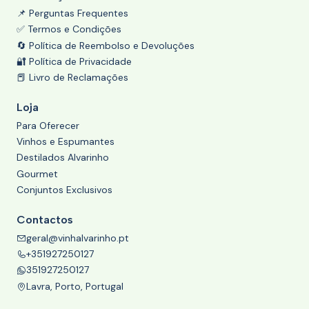
📌 Perguntas Frequentes
✅ Termos e Condições
🔄 Política de Reembolso e Devoluções
🔐 Política de Privacidade
📕 Livro de Reclamações
Loja
Para Oferecer
Vinhos e Espumantes
Destilados Alvarinho
Gourmet
Conjuntos Exclusivos
Contactos
geral@vinhalvarinho.pt
+351927250127
351927250127
Lavra, Porto, Portugal