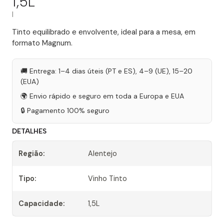
1,5L
|
Tinto equilibrado e envolvente, ideal para a mesa, em
formato Magnum.
🚚 Entrega: 1–4 dias úteis (PT e ES), 4–9 (UE), 15–20
(EUA)
🌍 Envio rápido e seguro em toda a Europa e EUA
🔒 Pagamento 100% seguro
DETALHES
Região:
Alentejo
Tipo:
Vinho Tinto
Capacidade:
1,5L