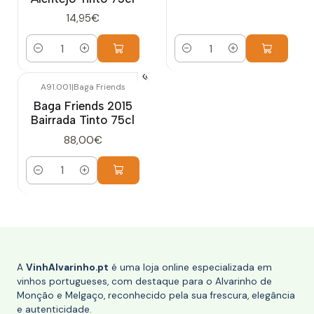
14,95€
Quantidade
Quantidade
A91.001
|
Baga Friends
Baga Friends 2015
Bairrada Tinto 75cl
88,00€
Quantidade
A
VinhAlvarinho.pt
é uma loja online especializada em
vinhos portugueses, com destaque para o Alvarinho de
Monção e Melgaço, reconhecido pela sua frescura, elegância
e autenticidade.