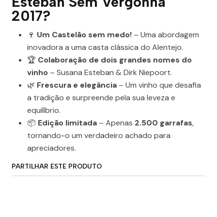
Esteban Sem Vergonha
2017?
🍷
Um Castelão sem medo!
– Uma abordagem
inovadora a uma casta clássica do Alentejo.
🏆
Colaboração de dois grandes nomes do
vinho
– Susana Esteban & Dirk Niepoort.
🌿
Frescura e elegância
– Um vinho que desafia
a tradição e surpreende pela sua leveza e
equilíbrio.
📦
Edição limitada
– Apenas
2.500 garrafas
,
tornando-o um verdadeiro achado para
apreciadores.
PARTILHAR ESTE PRODUTO