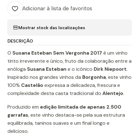
Adicionar à lista de favoritos
Mostrar stock das localizações
DESCRIÇÃO
O
Susana Esteban Sem Vergonha 2017
é um vinho
tinto irreverente e único, fruto da colaboração entre a
enóloga
Susana Esteban
e o icónico
Dirk Niepoort
.
Inspirado nos grandes vinhos da
Borgonha
, este vinho
100%
Castelão
expressa a delicadeza, frescura e
complexidade desta casta tradicional do
Alentejo
.
Produzido em
edição limitada de apenas 2.500
garrafas
, este vinho destaca-se pela sua estrutura
equilibrada, taninos suaves e um final longo e
delicioso.