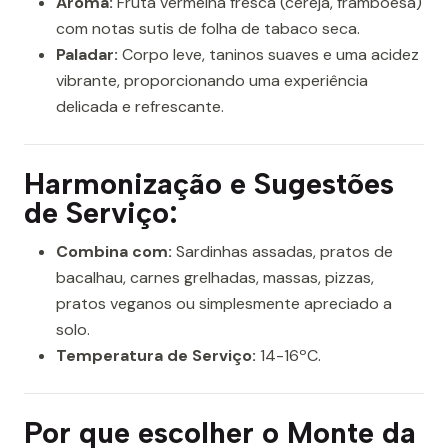
Aroma:
Fruta vermelha fresca (cereja, framboesa)
com notas sutis de folha de tabaco seca.
Paladar:
Corpo leve, taninos suaves e uma acidez
vibrante, proporcionando uma experiência
delicada e refrescante.
Harmonização e Sugestões
de Serviço:
Combina com:
Sardinhas assadas, pratos de
bacalhau, carnes grelhadas, massas, pizzas,
pratos veganos ou simplesmente apreciado a
solo.
Temperatura de Serviço:
14-16ºC.
Por que escolher o Monte da