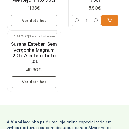
Alentejo Tinto 75cl
75cl
11,35€
5,50€
Ver detalhes
Quantidade
A84.002
|
Susana Esteban
Esgotado
Susana Esteban Sem
Vergonha Magnum
2017 Alentejo Tinto
1,5L
49,90€
Ver detalhes
A
VinhAlvarinho.pt
é uma loja online especializada em
vinhos portugueses, com destaque para o Alvarinho de