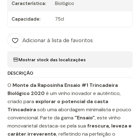
Característica:
Biológico
Capacidade:
75cl
Adicionar à lista de favoritos
Mostrar stock das localizações
DESCRIÇÃO
O
Monte da Raposinha Ensaio #1 Trincadeira
Biológico 2020
é um vinho inovador e autêntico,
criado para
explorar o potencial da casta
Trincadeira
sob uma abordagem minimalista e pouco
convencional. Parte da gama
"Ensaio"
, este vinho
monovarietal destaca-se pela sua
frescura, leveza e
caráter irreverente
, refletindo na perfeição o