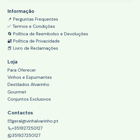
Informação
📌 Perguntas Frequentes
✅ Termos e Condições
🔄 Política de Reembolso e Devoluções
🔐 Política de Privacidade
📕 Livro de Reclamações
Loja
Para Oferecer
Vinhos e Espumantes
Destilados Alvarinho
Gourmet
Conjuntos Exclusivos
Contactos
geral@vinhalvarinho.pt
+351927250127
351927250127