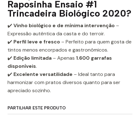
Raposinha Ensaio #1
Trincadeira Biológico 2020?
✔️
Vinho biológico e de mínima intervenção
–
Expressão autêntica da casta e do terroir.
✔️
Perfil leve e fresco
– Perfeito para quem gosta de
tintos menos encorpados e gastronômicos.
✔️
Edição limitada
– Apenas
1.600 garrafas
disponíveis
.
✔️
Excelente versatilidade
– Ideal tanto para
harmonizar com pratos diversos quanto para ser
apreciado sozinho.
PARTILHAR ESTE PRODUTO