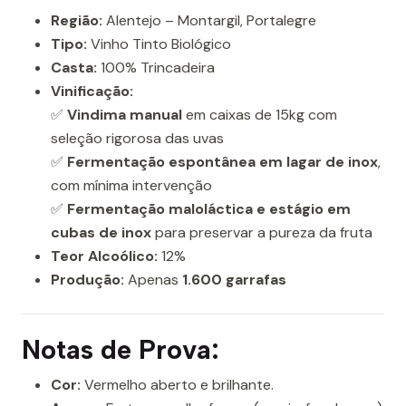
Região:
Alentejo – Montargil, Portalegre
Tipo:
Vinho Tinto Biológico
Casta:
100% Trincadeira
Vinificação:
✅
Vindima manual
em caixas de 15kg com
seleção rigorosa das uvas
✅
Fermentação espontânea em lagar de inox
,
com mínima intervenção
✅
Fermentação maloláctica e estágio em
cubas de inox
para preservar a pureza da fruta
Teor Alcoólico:
12%
Produção:
Apenas
1.600 garrafas
Notas de Prova:
Cor:
Vermelho aberto e brilhante.