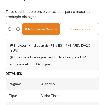
|
Tinto equilibrado e envolvente, ideal para a mesa, de
produção biológica.
Adicionar ao Carrinho
Comprar agora
Quantidade
🚚 Entrega: 1–4 dias úteis (PT e ES), 4–9 (UE), 15–20
(EUA)
🌍 Envio rápido e seguro em toda a Europa e EUA
🔒 Pagamento 100% seguro
DETALHES
Região:
Alentejo
Tipo:
Vinho Tinto