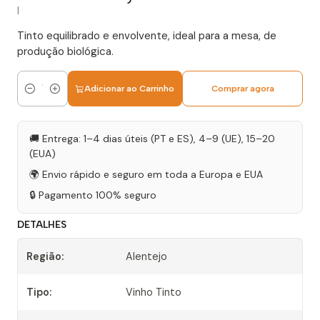
|
Tinto equilibrado e envolvente, ideal para a mesa, de
produção biológica.
Adicionar ao Carrinho
Comprar agora
Quantidade
🚚 Entrega: 1–4 dias úteis (PT e ES), 4–9 (UE), 15–20
(EUA)
🌍 Envio rápido e seguro em toda a Europa e EUA
🔒 Pagamento 100% seguro
DETALHES
Região:
Alentejo
Tipo:
Vinho Tinto