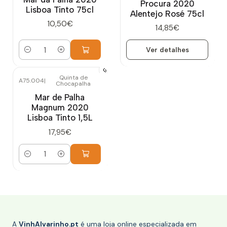
Procura 2020
Lisboa Tinto 75cl
Alentejo Rosé 75cl
10,50€
14,85€
Ver detalhes
Quantidade
Quinta de
A75.004
|
Chocapalha
Mar de Palha
Magnum 2020
Lisboa Tinto 1,5L
17,95€
Quantidade
A
VinhAlvarinho.pt
é uma loja online especializada em