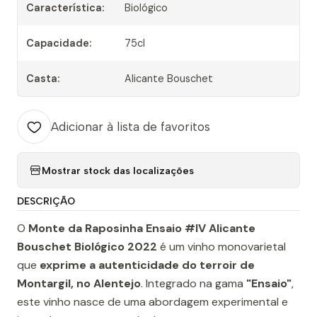
Característica:
Biológico
Capacidade:
75cl
Casta:
Alicante Bouschet
Adicionar à lista de favoritos
Mostrar stock das localizações
DESCRIÇÃO
O
Monte da Raposinha Ensaio #IV Alicante
Bouschet Biológico 2022
é um vinho monovarietal
que
exprime a autenticidade do terroir de
Montargil, no Alentejo
. Integrado na gama
"Ensaio"
,
este vinho nasce de uma abordagem experimental e