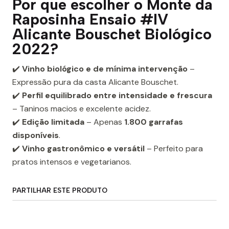
Por que escolher o Monte da
Raposinha Ensaio #IV
Alicante Bouschet Biológico
2022?
✔️
Vinho biológico e de mínima intervenção
–
Expressão pura da casta Alicante Bouschet.
✔️
Perfil equilibrado entre intensidade e frescura
– Taninos macios e excelente acidez.
✔️
Edição limitada
– Apenas
1.800 garrafas
disponíveis
.
✔️
Vinho gastronômico e versátil
– Perfeito para
pratos intensos e vegetarianos.
PARTILHAR ESTE PRODUTO