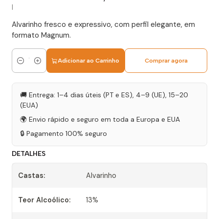
|
Alvarinho fresco e expressivo, com perfil elegante, em
formato Magnum.
Adicionar ao Carrinho
Comprar agora
Quantidade
🚚 Entrega: 1–4 dias úteis (PT e ES), 4–9 (UE), 15–20
(EUA)
🌍 Envio rápido e seguro em toda a Europa e EUA
🔒 Pagamento 100% seguro
DETALHES
Castas:
Alvarinho
Teor Alcoólico:
13%