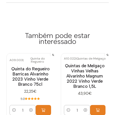
Também pode estar
interessado
Quinta do
A10.022
|
Quintas de Melgaço
A09.003
|
Regueiro
Quintas de Melgaço
Quinta do Regueiro
Vinhas Velhas
Barricas Alvarinho
Alvarinho Magnum
2023 Vinho Verde
2022 Vinho Verde
Branco 75cl
Branco 1,5L
22,25€
43,90€
5.0
Quantidade
Quantidade