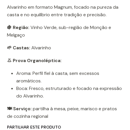
Alvarinho em formato Magnum, focado na pureza da
casta e no equilíbrio entre tradição e precisão.
🍇 Região:
Vinho Verde, sub-região de Monção e
Melgaço
🌱 Castas:
Alvarinho
👃 Prova Organoléptica:
Aroma: Perfil fiel à casta, sem excessos
aromáticos.
Boca: Fresco, estruturado e focado na expressão
do Alvarinho.
🍽️ Serviço:
partilha à mesa, peixe, marisco e pratos
de cozinha regional
PARTILHAR ESTE PRODUTO