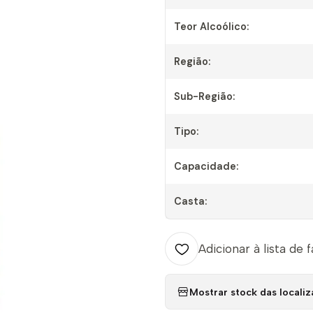
Teor Alcoólico:
Região:
Sub-Região:
Tipo:
Capacidade:
Casta:
Adicionar à lista de 
Mostrar stock das locali