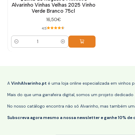
Alvarinho Vinhas Velhas 2025 Vinho
Verde Branco 75cl
16,50€
4.5
Quantidade
A
VinhAlvarinho.pt
é uma loja online especializada em vinhos 
Mais do que uma garrafeira digital, somos um projeto dedicado a
No nosso catálogo encontra não só Alvarinho, mas também uma s
Subscreva agora mesmo a nossa newsletter e ganhe 10% de 