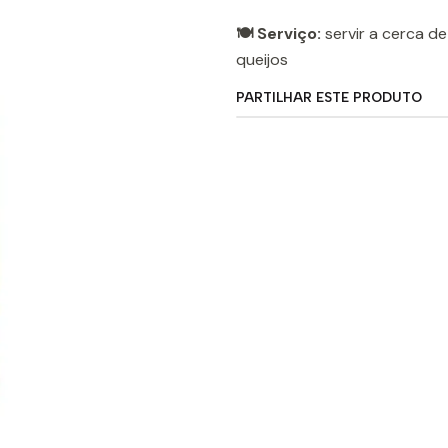
🍽️ Serviço:
servir a cerca d
queijos
PARTILHAR ESTE PRODUTO