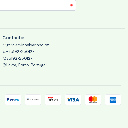
Contactos
geral@vinhalvarinho.pt
+351927250127
351927250127
Lavra, Porto, Portugal