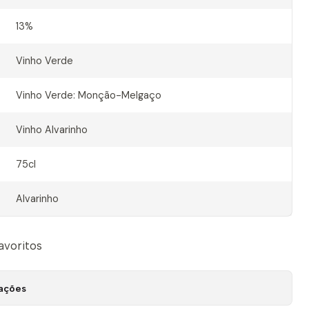
13%
Vinho Verde
Vinho Verde: Monção-Melgaço
Vinho Alvarinho
75cl
Alvarinho
favoritos
zações