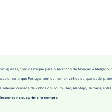
portugueses, com destaque para o Alvarinho de Monção e Melgaço, re
 valorizar o que Portugal tem de melhor: vinhos de qualidade, produ
eleção cuidada de vinhos do Douro, Dão, Alentejo, Bairrada, entre
desconto na sua primeira compra!