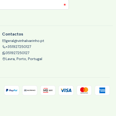
Contactos
geral@vinhalvarinho.pt
+351927250127
351927250127
Lavra, Porto, Portugal