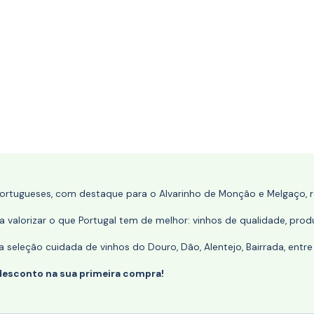
portugueses, com destaque para o Alvarinho de Monção e Melgaço, re
 valorizar o que Portugal tem de melhor: vinhos de qualidade, produ
eleção cuidada de vinhos do Douro, Dão, Alentejo, Bairrada, entre
desconto na sua primeira compra!