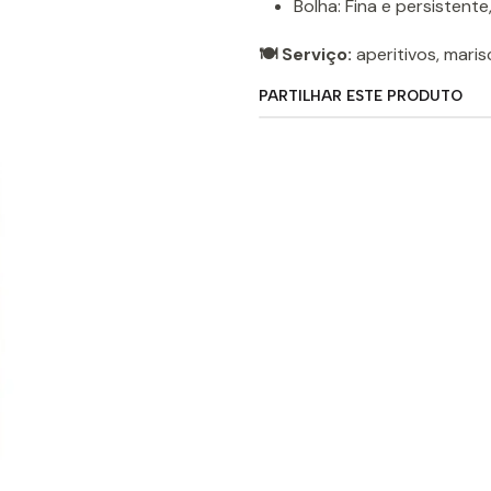
Bolha: Fina e persistent
🍽️ Serviço:
aperitivos, mari
PARTILHAR ESTE PRODUTO