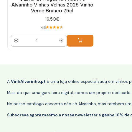
Alvarinho Vinhas Velhas 2025 Vinho
Verde Branco 75cl
16,50€
4.5
Quantidade
A
VinhAlvarinho.pt
é uma loja online especializada em vinhos 
Mais do que uma garrafeira digital, somos um projeto dedicado a
No nosso catálogo encontra não só Alvarinho, mas também uma s
Subscreva agora mesmo a nossa newsletter e ganhe 10% de 