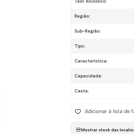
Teor Alcoólico:
Região:
Sub-Região:
Tipo:
Característica:
Capacidade:
Casta:
Adicionar à lista de 
Mostrar stock das locali