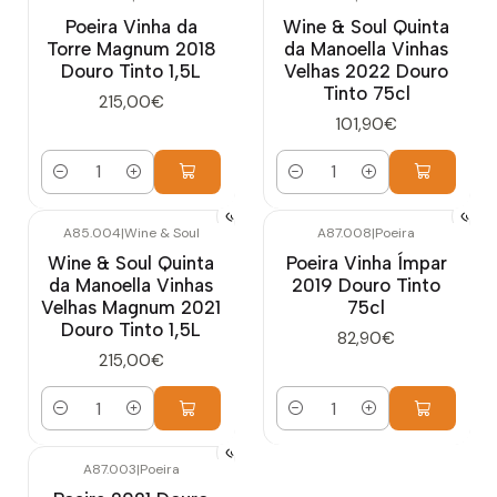
Poeira Vinha da
Wine & Soul Quinta
Torre Magnum 2018
da Manoella Vinhas
Douro Tinto 1,5L
Velhas 2022 Douro
Tinto 75cl
215,00€
101,90€
Quantidade
Quantidade
A85.004
|
Wine & Soul
A87.008
|
Poeira
Wine & Soul Quinta
Poeira Vinha Ímpar
da Manoella Vinhas
2019 Douro Tinto
Velhas Magnum 2021
75cl
Douro Tinto 1,5L
82,90€
215,00€
Quantidade
Quantidade
A87.003
|
Poeira