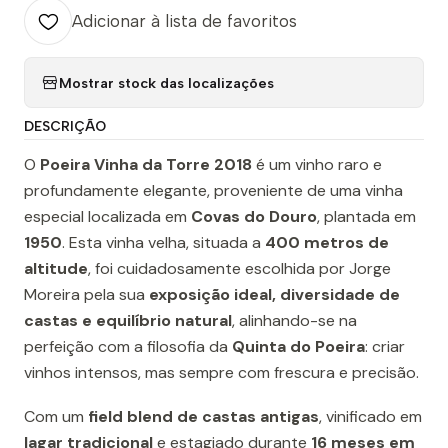
Adicionar à lista de favoritos
Mostrar stock das localizações
DESCRIÇÃO
O
Poeira Vinha da Torre 2018
é um vinho raro e
profundamente elegante, proveniente de uma vinha
especial localizada em
Covas do Douro
, plantada em
1950
. Esta vinha velha, situada a
400 metros de
altitude
, foi cuidadosamente escolhida por Jorge
Moreira pela sua
exposição ideal, diversidade de
castas e equilíbrio natural
, alinhando-se na
perfeição com a filosofia da
Quinta do Poeira
: criar
vinhos intensos, mas sempre com frescura e precisão.
Com um
field blend de castas antigas
, vinificado em
lagar tradicional
e estagiado durante
16 meses em