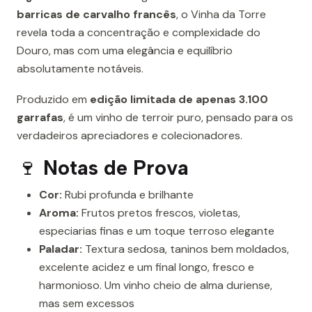
barricas de carvalho francês
, o Vinha da Torre
revela toda a concentração e complexidade do
Douro, mas com uma elegância e equilíbrio
absolutamente notáveis.
Produzido em
edição limitada de apenas 3.100
garrafas
, é um vinho de terroir puro, pensado para os
verdadeiros apreciadores e colecionadores.
🍷
Notas de Prova
Cor:
Rubi profunda e brilhante
Aroma:
Frutos pretos frescos, violetas,
especiarias finas e um toque terroso elegante
Paladar:
Textura sedosa, taninos bem moldados,
excelente acidez e um final longo, fresco e
harmonioso. Um vinho cheio de alma duriense,
mas sem excessos