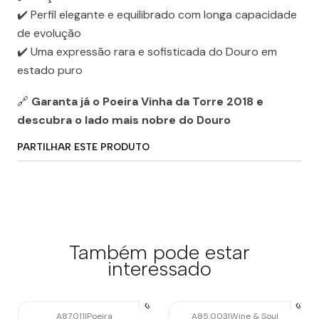
✔️ Perfil elegante e equilibrado com longa capacidade
de evolução
✔️ Uma expressão rara e sofisticada do Douro em
estado puro
🔗
Garanta já o Poeira Vinha da Torre 2018 e
descubra o lado mais nobre do Douro
PARTILHAR ESTE PRODUTO
Também pode estar
interessado
A87.011
|
Poeira
A85.003
|
Wine & Soul