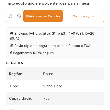
Tinto equilibrado e envolvente, ideal para a mesa.
Adicionar ao Carrinho
Comprar agora
Quantidade
🚚 Entrega: 1–4 dias úteis (PT e ES), 4–9 (UE), 15–20
(EUA)
🌍 Envio rápido e seguro em toda a Europa e EUA
🔒 Pagamento 100% seguro
DETALHES
Região:
Douro
Tipo:
Vinho Tinto
Capacidade:
75cl