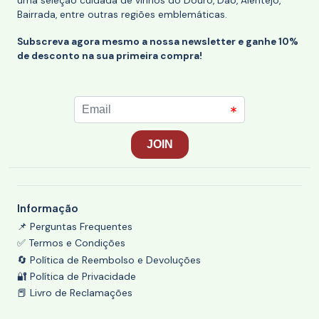
uma seleção cuidada de vinhos do Douro, Dão, Alentejo,
Bairrada, entre outras regiões emblemáticas.
Subscreva agora mesmo a nossa newsletter e ganhe 10%
de desconto na sua primeira compra!
Informação
📌 Perguntas Frequentes
✅ Termos e Condições
🔄 Política de Reembolso e Devoluções
🔐 Política de Privacidade
📕 Livro de Reclamações