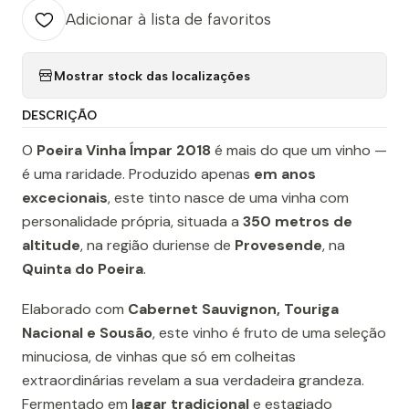
Adicionar à lista de favoritos
Mostrar stock das localizações
DESCRIÇÃO
O
Poeira Vinha Ímpar 2018
é mais do que um vinho —
é uma raridade. Produzido apenas
em anos
excecionais
, este tinto nasce de uma vinha com
personalidade própria, situada a
350 metros de
altitude
, na região duriense de
Provesende
, na
Quinta do Poeira
.
Elaborado com
Cabernet Sauvignon, Touriga
Nacional e Sousão
, este vinho é fruto de uma seleção
minuciosa, de vinhas que só em colheitas
extraordinárias revelam a sua verdadeira grandeza.
Fermentado em
lagar tradicional
e estagiado