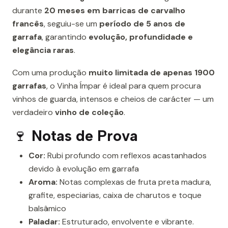
durante
20 meses em barricas de carvalho
francês
, seguiu-se um
período de 5 anos de
garrafa
, garantindo
evolução, profundidade e
elegância raras
.
Com uma produção
muito limitada de apenas 1900
garrafas
, o Vinha Ímpar é ideal para quem procura
vinhos de guarda, intensos e cheios de carácter — um
verdadeiro
vinho de coleção
.
🍷
Notas de Prova
Cor:
Rubi profundo com reflexos acastanhados
devido à evolução em garrafa
Aroma:
Notas complexas de fruta preta madura,
grafite, especiarias, caixa de charutos e toque
balsâmico
Paladar:
Estruturado, envolvente e vibrante.