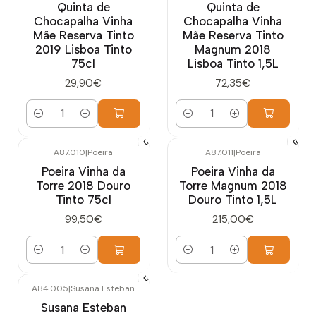
Quinta de
Quinta de
Chocapalha Vinha
Chocapalha Vinha
Mãe Reserva Tinto
Mãe Reserva Tinto
2019 Lisboa Tinto
Magnum 2018
75cl
Lisboa Tinto 1,5L
29,90€
72,35€
Quantidade
Quantidade
A87.010
|
Poeira
A87.011
|
Poeira
Poeira Vinha da
Poeira Vinha da
Torre 2018 Douro
Torre Magnum 2018
Tinto 75cl
Douro Tinto 1,5L
99,50€
215,00€
Quantidade
Quantidade
A84.005
|
Susana Esteban
Esgotado
Susana Esteban