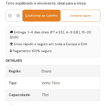
Tinto equilibrado e envolvente, ideal para a mesa.
Adicionar ao Carrinho
Comprar agora
Quantidade
🚚 Entrega: 1–4 dias úteis (PT e ES), 4–9 (UE), 15–20
(EUA)
🌍 Envio rápido e seguro em toda a Europa e EUA
🔒 Pagamento 100% seguro
DETALHES
Região:
Douro
Tipo:
Vinho Tinto
Capacidade:
75cl