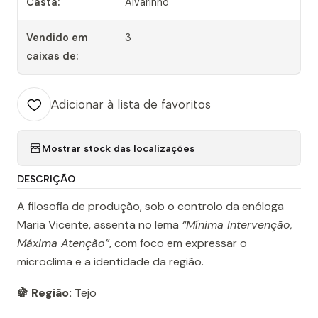
Casta:
Alvarinho
Vendido em
3
caixas de:
Adicionar à lista de favoritos
Mostrar stock das localizações
DESCRIÇÃO
A filosofia de produção, sob o controlo da enóloga
Maria Vicente, assenta no lema
“Mínima Intervenção,
Máxima Atenção”
, com foco em expressar o
microclima e a identidade da região.
🍇 Região:
Tejo