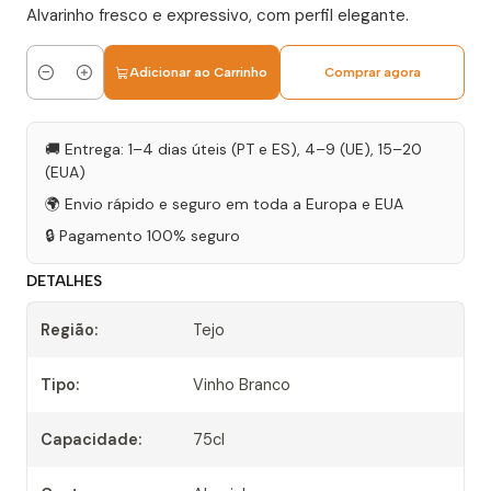
Alvarinho fresco e expressivo, com perfil elegante.
Adicionar ao Carrinho
Comprar agora
Quantidade
🚚 Entrega: 1–4 dias úteis (PT e ES), 4–9 (UE), 15–20
(EUA)
🌍 Envio rápido e seguro em toda a Europa e EUA
🔒 Pagamento 100% seguro
DETALHES
Região:
Tejo
Tipo:
Vinho Branco
Capacidade:
75cl