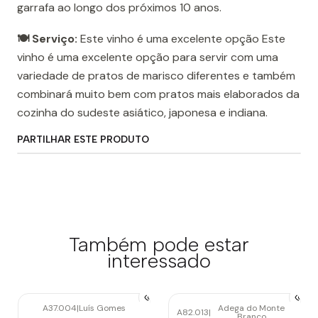
garrafa ao longo dos próximos 10 anos.
🍽️ Serviço:
Este vinho é uma excelente opção Este
vinho é uma excelente opção para servir com uma
variedade de pratos de marisco diferentes e também
combinará muito bem com pratos mais elaborados da
cozinha do sudeste asiático, japonesa e indiana.
PARTILHAR ESTE PRODUTO
Também pode estar
interessado
A37.004
|
Luís Gomes
Adega do Monte
A82.013
|
Branco