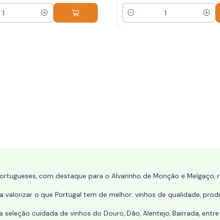
Quantidade
portugueses, com destaque para o Alvarinho de Monção e Melgaço, re
 valorizar o que Portugal tem de melhor: vinhos de qualidade, produ
eleção cuidada de vinhos do Douro, Dão, Alentejo, Bairrada, entre