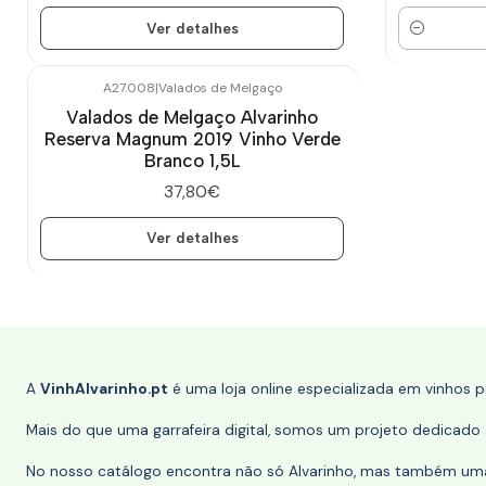
Ver detalhes
Quantidade
A27.008
|
Valados de Melgaço
Esgotado
Valados de Melgaço Alvarinho
Reserva Magnum 2019 Vinho Verde
Branco 1,5L
37,80€
Ver detalhes
A
VinhAlvarinho.pt
é uma loja online especializada em vinhos 
Mais do que uma garrafeira digital, somos um projeto dedicado a
No nosso catálogo encontra não só Alvarinho, mas também uma s