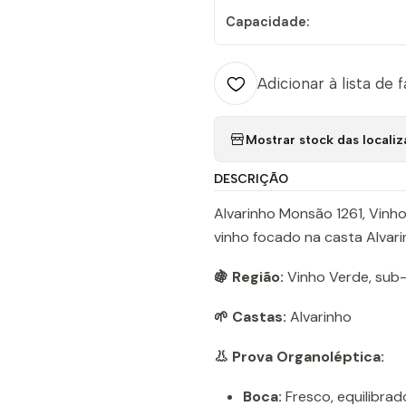
Capacidade:
Adicionar à lista de 
Mostrar stock das locali
DESCRIÇÃO
Alvarinho Monsão 1261, Vin
vinho focado na casta Alvari
🍇 Região:
Vinho Verde, sub
🌱 Castas:
Alvarinho
👃 Prova Organoléptica:
Boca:
Fresco, equilibra