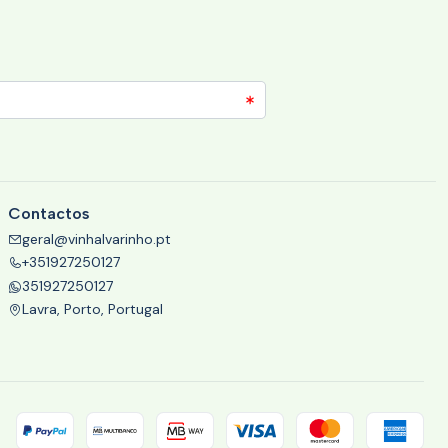
Contactos
geral@vinhalvarinho.pt
+351927250127
351927250127
Lavra, Porto, Portugal