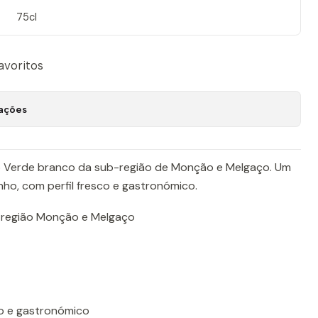
75cl
favoritos
zações
ho Verde branco da sub-região de Monção e Melgaço. Um
nho, com perfil fresco e gastronómico.
-região Monção e Melgaço
do e gastronómico