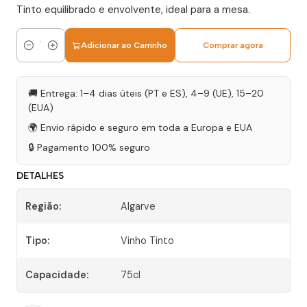
Tinto equilibrado e envolvente, ideal para a mesa.
Adicionar ao Carrinho
Comprar agora
Quantidade
🚚 Entrega: 1–4 dias úteis (PT e ES), 4–9 (UE), 15–20
(EUA)
🌍 Envio rápido e seguro em toda a Europa e EUA
🔒 Pagamento 100% seguro
DETALHES
Região:
Algarve
Tipo:
Vinho Tinto
Capacidade:
75cl