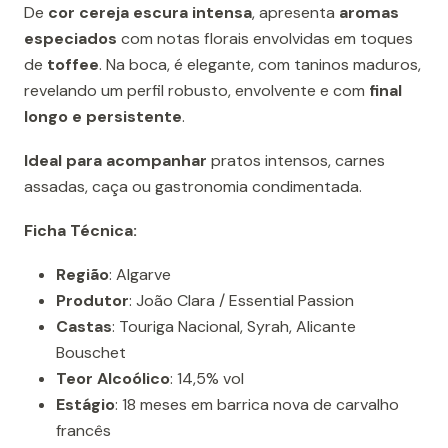
De
cor cereja escura intensa
, apresenta
aromas
especiados
com notas florais envolvidas em toques
de
toffee
. Na boca, é elegante, com taninos maduros,
revelando um perfil robusto, envolvente e com
final
longo e persistente
.
Ideal para acompanhar
pratos intensos, carnes
assadas, caça ou gastronomia condimentada.
Ficha Técnica:
Região
: Algarve
Produtor
: João Clara / Essential Passion
Castas
: Touriga Nacional, Syrah, Alicante
Bouschet
Teor Alcoólico
: 14,5% vol
Estágio
: 18 meses em barrica nova de carvalho
francês