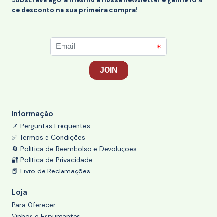
Subscreva agora mesmo a nossa newsletter e ganhe 10%
de desconto na sua primeira compra!
Informação
📌 Perguntas Frequentes
✅ Termos e Condições
🔄 Política de Reembolso e Devoluções
🔐 Política de Privacidade
📕 Livro de Reclamações
Loja
Para Oferecer
Vinhos e Espumantes