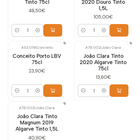
Tinto 75cl
2020 Douro Tinto
1,5L
48,50€
105,00€
Quantidade
Quantidade
A53.019
|
Conceito
A78.002
|
João Clara
Conceito Porto LBV
João Clara Tinto
75cl
2020 Algarve Tinto
75cl
23,90€
13,60€
Quantidade
Quantidade
A78.003
|
João Clara
João Clara Tinto
Magnum 2019
Algarve Tinto 1,5L
40,90€