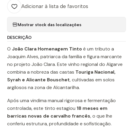
Adicionar à lista de favoritos
Mostrar stock das localizações
DESCRIÇÃO
O
João Clara Homenagem Tinto
é um tributo a
Joaquim Alves, patriarca da família e figura marcante
no projeto João Clara. Este vinho regional do Algarve
combina a nobreza das castas
Touriga Nacional,
Syrah e Alicante Bouschet
, cultivadas em solos
argilosos na zona de Alcantarilha.
Após uma vindima manual rigorosa e fermentação
controlada, este tinto estagiou
18 meses em
barricas novas de carvalho francês
, o que lhe
conferiu estrutura, profundidade e sofisticação.