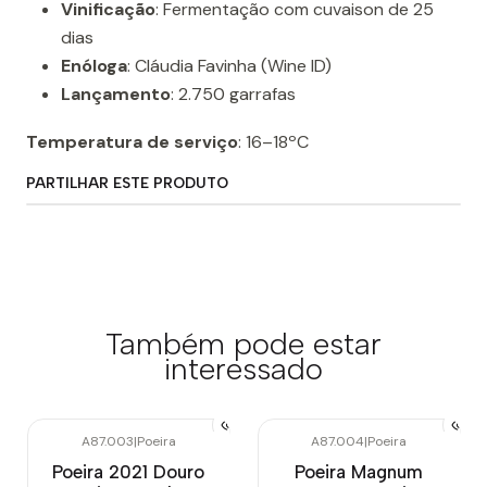
Vinificação
: Fermentação com cuvaison de 25
dias
Enóloga
: Cláudia Favinha (Wine ID)
Lançamento
: 2.750 garrafas
Temperatura de serviço
: 16–18ºC
PARTILHAR ESTE PRODUTO
Também pode estar
interessado
A87.003
|
Poeira
A87.004
|
Poeira
Poeira 2021 Douro
Poeira Magnum