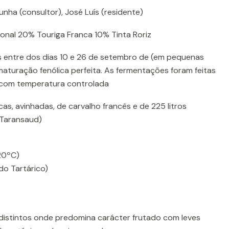
unha (consultor), José Luís (residente)
onal 20% Touriga Franca 10% Tinta Roriz
s entre dos dias 10 e 26 de setembro de (em pequenas
aturação fenólica perfeita. As fermentações foram feitas
 com temperatura controlada
as, avinhadas, de carvalho francês e de 225 litros
 Taransaud)
(20ºC)
do Tartárico)
distintos onde predomina carácter frutado com leves