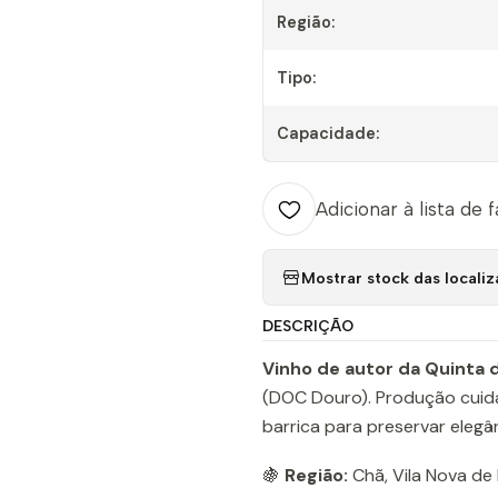
Região:
Tipo:
Capacidade:
Adicionar à lista de 
Mostrar stock das locali
DESCRIÇÃO
Vinho de autor da Quinta 
(DOC Douro). Produção cuida
barrica para preservar elegâ
🍇
Região:
Chã, Vila Nova de