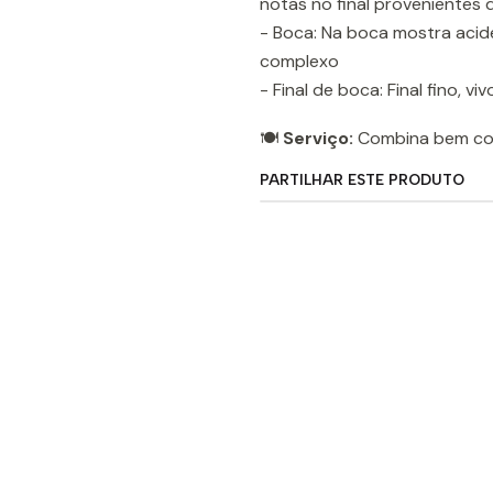
notas no final provenientes 
- Boca: Na boca mostra acide
complexo
- Final de boca: Final fino, v
🍽️
Serviço:
Combina bem com
PARTILHAR ESTE PRODUTO