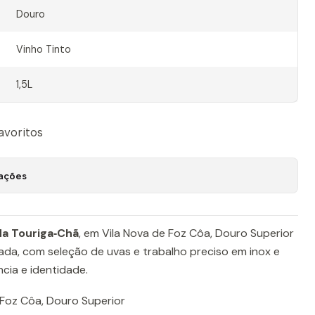
Douro
Vinho Tinto
1,5L
favoritos
zações
da Touriga‑Chã
, em Vila Nova de Foz Côa, Douro Superior
da, com seleção de uvas e trabalho preciso em inox e
ncia e identidade.
 Foz Côa, Douro Superior