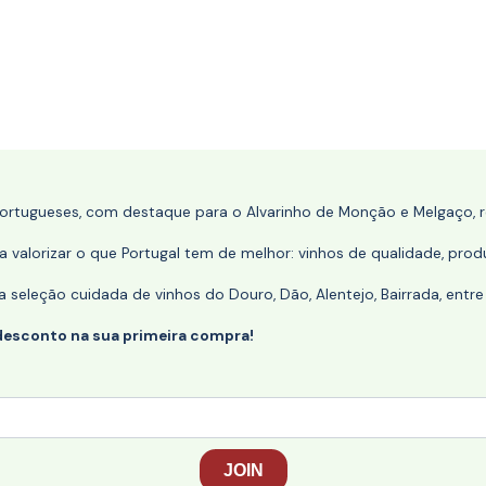
portugueses, com destaque para o Alvarinho de Monção e Melgaço, re
 valorizar o que Portugal tem de melhor: vinhos de qualidade, produ
eleção cuidada de vinhos do Douro, Dão, Alentejo, Bairrada, entre
desconto na sua primeira compra!