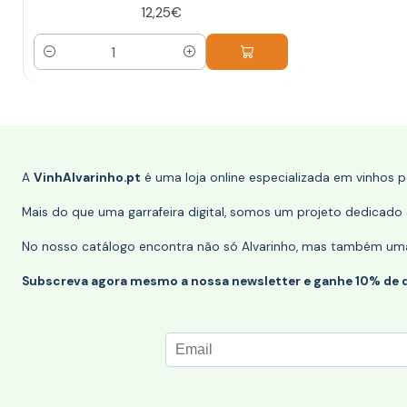
12,25€
Quantidade
A
VinhAlvarinho.pt
é uma loja online especializada em vinhos 
Mais do que uma garrafeira digital, somos um projeto dedicado a
No nosso catálogo encontra não só Alvarinho, mas também uma s
Subscreva agora mesmo a nossa newsletter e ganhe 10% de 