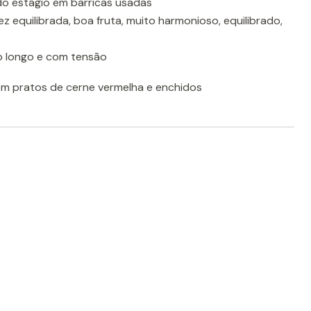
do estágio em barricas usadas
z equilibrada, boa fruta, muito harmonioso, equilibrado,
ivo longo e com tensão
 pratos de cerne vermelha e enchidos