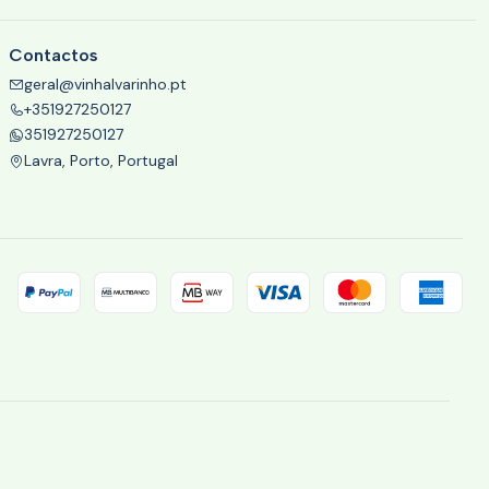
Contactos
geral@vinhalvarinho.pt
+351927250127
351927250127
Lavra, Porto, Portugal