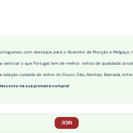
portugueses, com destaque para o Alvarinho de Monção e Melgaço, re
 valorizar o que Portugal tem de melhor: vinhos de qualidade, produ
eleção cuidada de vinhos do Douro, Dão, Alentejo, Bairrada, entre
desconto na sua primeira compra!