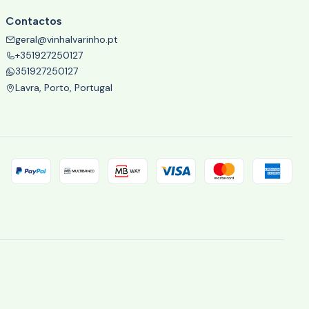
Contactos
geral@vinhalvarinho.pt
+351927250127
351927250127
Lavra, Porto, Portugal