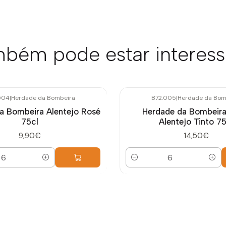
bém pode estar interes
004
|
Herdade da Bombeira
B72.005
|
Herdade da Bom
a Bombeira Alentejo Rosé
Herdade da Bombeira
75cl
Alentejo Tinto 75
9,90€
14,50€
Quantidade