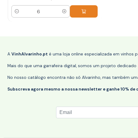
Quantidade
A
VinhAlvarinho.pt
é uma loja online especializada em vinhos 
Mais do que uma garrafeira digital, somos um projeto dedicado a
No nosso catálogo encontra não só Alvarinho, mas também uma s
Subscreva agora mesmo a nossa newsletter e ganhe 10% de 