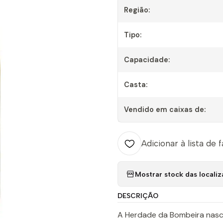
Região:
Tipo:
Capacidade:
Casta:
Vendido em caixas de:
Adicionar à lista de 
Mostrar stock das locali
DESCRIÇÃO
A Herdade da Bombeira nasce