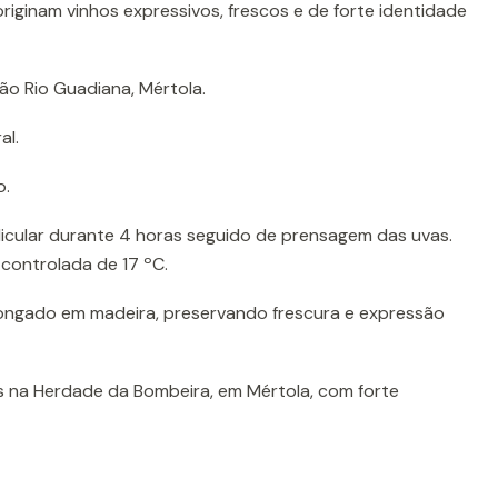
originam vinhos expressivos, frescos e de forte identidade
ão Rio Guadiana, Mértola.
al.
o.
icular durante 4 horas seguido de prensagem das uvas.
controlada de 17 ºC.
ongado em madeira, preservando frescura e expressão
 na Herdade da Bombeira, em Mértola, com forte