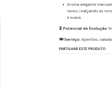
Aroma elegante marcado 
tenso, realçando as not
e suave.
⏳ Potencial de Evolução:
Im
🍽️ Serviço:
Aperitivo, salada
PARTILHAR ESTE PRODUTO