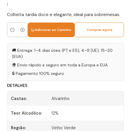
|
Colheita tardia doce e elegante, ideal para sobremesas.
Adicionar ao Carrinho
Comprar agora
Quantidade
🚚 Entrega: 1–4 dias úteis (PT e ES), 4–9 (UE), 15–20
(EUA)
🌍 Envio rápido e seguro em toda a Europa e EUA
🔒 Pagamento 100% seguro
DETALHES
Castas:
Alvarinho
Teor Alcoólico:
12%
Região:
Vinho Verde