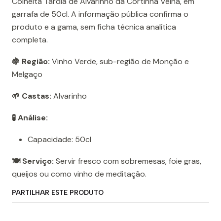
Colheita Tardia de Alvarinho da Cortinha Velha, em
garrafa de 50cl. A informação pública confirma o
produto e a gama, sem ficha técnica analítica
completa.
🍇 Região:
Vinho Verde, sub-região de Monção e
Melgaço
🌱 Castas:
Alvarinho
🧪 Análise:
Capacidade: 50cl
🍽️ Serviço:
Servir fresco com sobremesas, foie gras,
queijos ou como vinho de meditação.
PARTILHAR ESTE PRODUTO