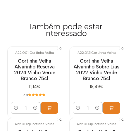
Também pode estar
interessado
A22.001
|
Cortinha Velha
A22.012
|
Cortinha Velha
Cortinha Velha
Cortinha Velha
Alvarinho Reserva
Alvarinho Sobre Lias
2024 Vinho Verde
2022 Vinho Verde
Branco 75cl
Branco 75cl
11,14€
18,49€
5.0
Quantidade
Quantidade
A22.002
|
Cortinha Velha
A22.003
|
Cortinha Velha