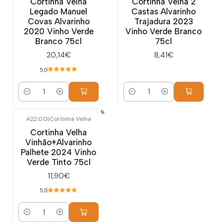
Cortinha Velha
Cortinha Velha 2
Legado Manuel
Castas Alvarinho
Covas Alvarinho
Trajadura 2023
2020 Vinho Verde
Vinho Verde Branco
Branco 75cl
75cl
20,14€
8,41€
5.0
Quantidade
Quantidade
A22.013
|
Cortinha Velha
Cortinha Velha
Vinhão+Alvarinho
Palhete 2024 Vinho
Verde Tinto 75cl
11,90€
5.0
Quantidade