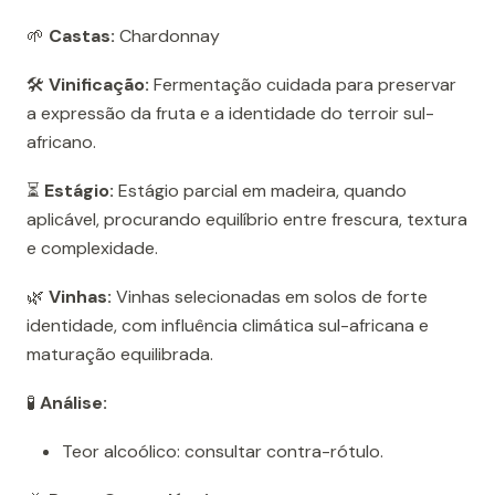
🌱
Castas:
Chardonnay
🛠️
Vinificação:
Fermentação cuidada para preservar
a expressão da fruta e a identidade do terroir sul-
africano.
⏳
Estágio:
Estágio parcial em madeira, quando
aplicável, procurando equilíbrio entre frescura, textura
e complexidade.
🌿
Vinhas:
Vinhas selecionadas em solos de forte
identidade, com influência climática sul-africana e
maturação equilibrada.
🧪
Análise:
Teor alcoólico: consultar contra-rótulo.