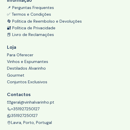
Informação
📌 Perguntas Frequentes
✅ Termos e Condições
🔄 Política de Reembolso e Devoluções
🔐 Política de Privacidade
📕 Livro de Reclamações
Loja
Para Oferecer
Vinhos e Espumantes
Destilados Alvarinho
Gourmet
Conjuntos Exclusivos
Contactos
geral@vinhalvarinho.pt
+351927250127
351927250127
Lavra, Porto, Portugal