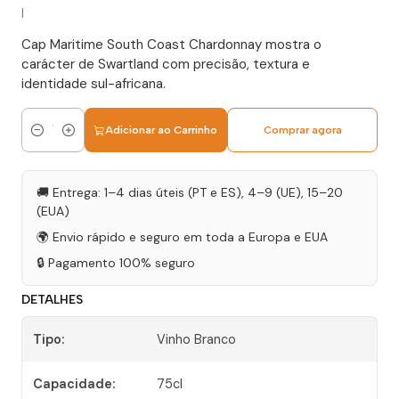
|
Cap Maritime South Coast Chardonnay mostra o
carácter de Swartland com precisão, textura e
identidade sul-africana.
Adicionar ao Carrinho
Comprar agora
Quantidade
🚚 Entrega: 1–4 dias úteis (PT e ES), 4–9 (UE), 15–20
(EUA)
🌍 Envio rápido e seguro em toda a Europa e EUA
🔒 Pagamento 100% seguro
DETALHES
Tipo:
Vinho Branco
Capacidade:
75cl