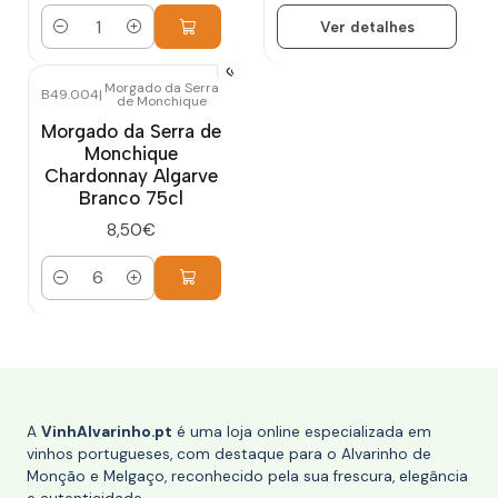
Ver detalhes
Quantidade
Morgado da Serra
B49.004
|
de Monchique
Morgado da Serra de
Monchique
Chardonnay Algarve
Branco 75cl
8,50€
Quantidade
A
VinhAlvarinho.pt
é uma loja online especializada em
vinhos portugueses, com destaque para o Alvarinho de
Monção e Melgaço, reconhecido pela sua frescura, elegância