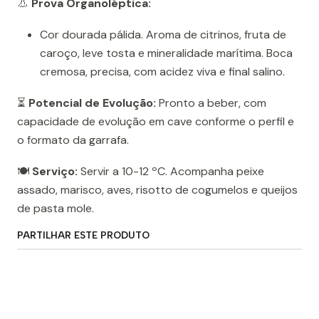
👃
Prova Organoléptica:
Cor dourada pálida. Aroma de citrinos, fruta de
caroço, leve tosta e mineralidade marítima. Boca
cremosa, precisa, com acidez viva e final salino.
⏳
Potencial de Evolução:
Pronto a beber, com
capacidade de evolução em cave conforme o perfil e
o formato da garrafa.
🍽️
Serviço:
Servir a 10-12 ºC. Acompanha peixe
assado, marisco, aves, risotto de cogumelos e queijos
de pasta mole.
PARTILHAR ESTE PRODUTO