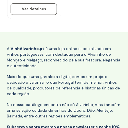
Ver detalhes
A
VinhAlvarinho.pt
é uma loja online especializada em
vinhos portugueses, com destaque para o Alvarinho de
Monção e Melgaço, reconhecido pela sua frescura, elegância
e autenticidade.
Mais do que uma garrafeira digital, somos um projeto
dedicado a valorizar o que Portugal tem de melhor: vinhos
de qualidade, produtores de referência e histórias únicas de
cada região.
No nosso catálogo encontra não só Alvarinho, mas também
uma seleção cuidada de vinhos do Douro, Dão, Alentejo,
Bairrada, entre outras regiões emblemáticas.
Subscreva agora mesmo a nossa newsletter e ganhe 10%