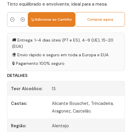
Tinto equilibrado e envolvente, ideal para a mesa.
Adicionar ao Carrinho
Comprar agora
Quantidade
🚚 Entrega: 1–4 dias úteis (PT e ES), 4–9 (UE), 15–20
(EUA)
🌍 Envio rápido e seguro em toda a Europa e EUA
🔒 Pagamento 100% seguro
DETALHES
Teor Alcoólico:
13
Castas:
Alicante Bouschet, Trincadeira,
Aragonez, Castelão.
Região:
Alentejo