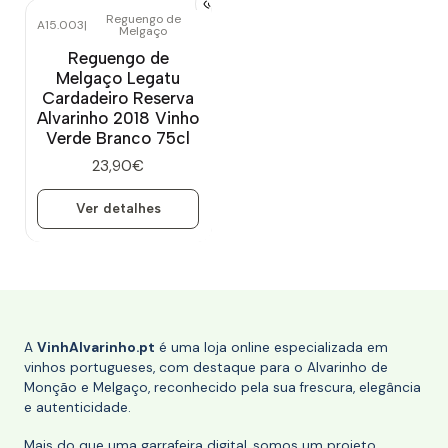
Reguengo de
A15.003
|
Melgaço
Esgotado
Reguengo de
Melgaço Legatu
Cardadeiro Reserva
Alvarinho 2018 Vinho
Verde Branco 75cl
23,90€
Ver detalhes
A
VinhAlvarinho.pt
é uma loja online especializada em
vinhos portugueses, com destaque para o Alvarinho de
Monção e Melgaço, reconhecido pela sua frescura, elegância
e autenticidade.
Mais do que uma garrafeira digital, somos um projeto