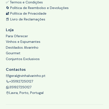
✅ Termos e Condições
🔄 Política de Reembolso e Devoluções
🔐 Política de Privacidade
📕 Livro de Reclamações
Loja
Para Oferecer
Vinhos e Espumantes
Destilados Alvarinho
Gourmet
Conjuntos Exclusivos
Contactos
geral@vinhalvarinho.pt
+351927250127
351927250127
Lavra, Porto, Portugal