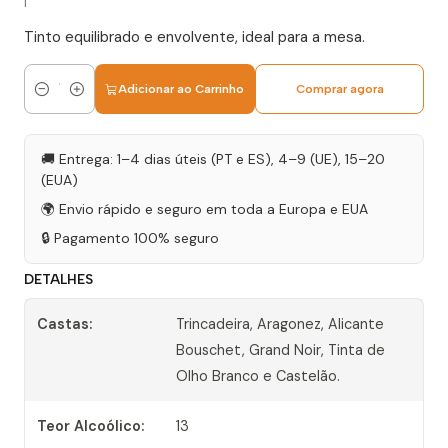
|
Tinto equilibrado e envolvente, ideal para a mesa.
Adicionar ao Carrinho
Comprar agora
Quantidade
🚚 Entrega: 1–4 dias úteis (PT e ES), 4–9 (UE), 15–20
(EUA)
🌍 Envio rápido e seguro em toda a Europa e EUA
🔒 Pagamento 100% seguro
DETALHES
Castas:
Trincadeira, Aragonez, Alicante
Bouschet, Grand Noir, Tinta de
Olho Branco e Castelão.
Teor Alcoólico:
13