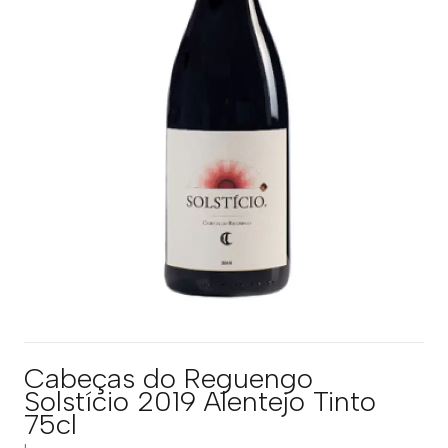
Cabeças do Reguengo
Solstício 2019 Alentejo Tinto
75cl