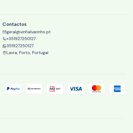
Contactos
geral@vinhalvarinho.pt
+351927250127
351927250127
Lavra, Porto, Portugal