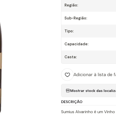
Região:
Sub-Região:
Tipo:
Capacidade:
Casta:
Adicionar à lista de 
Mostrar stock das locali
DESCRIÇÃO
Sumius Alvarinho é um Vinh