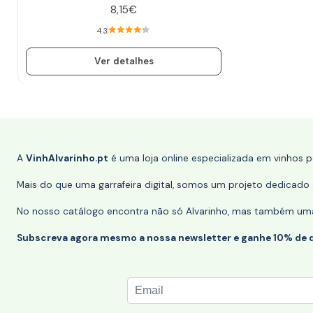
8,15€
4.3
Ver detalhes
A
VinhAlvarinho.pt
é uma loja online especializada em vinhos 
Mais do que uma garrafeira digital, somos um projeto dedicado a
No nosso catálogo encontra não só Alvarinho, mas também uma s
Subscreva agora mesmo a nossa newsletter e ganhe 10% de 