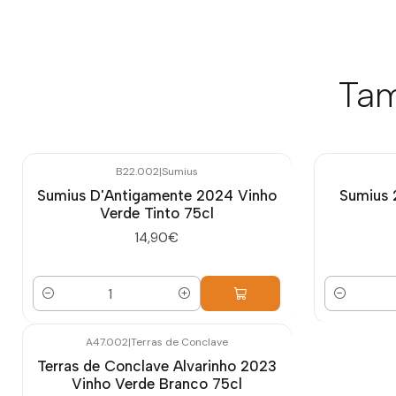
Tam
B22.002
|
Sumius
Sumius D'Antigamente 2024 Vinho
Sumius 
Verde Tinto 75cl
14,90€
Quantidade
Quantidade
A47.002
|
Terras de Conclave
Esgotado
Terras de Conclave Alvarinho 2023
Vinho Verde Branco 75cl