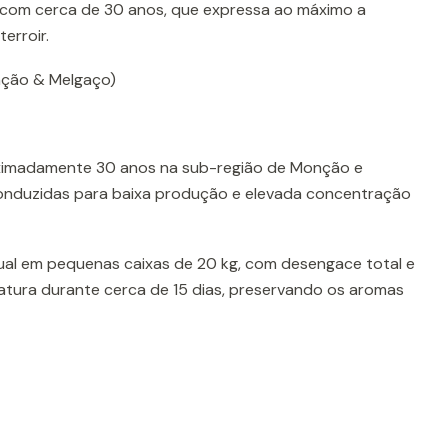
s com cerca de 30 anos, que expressa ao máximo a
erroir.
ção & Melgaço)
imadamente 30 anos na sub-região de Monção e
nduzidas para baixa produção e elevada concentração
al em pequenas caixas de 20 kg, com desengace total e
tura durante cerca de 15 dias, preservando os aromas