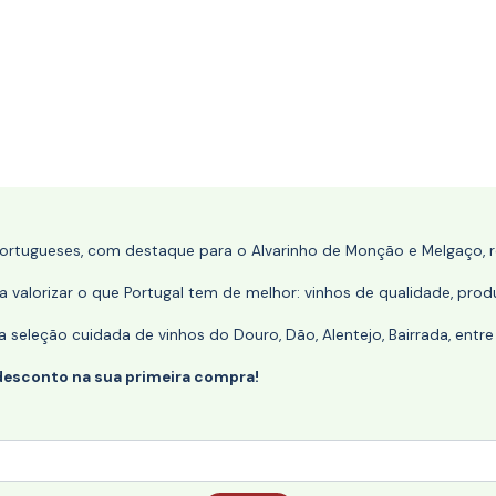
portugueses, com destaque para o Alvarinho de Monção e Melgaço, re
 valorizar o que Portugal tem de melhor: vinhos de qualidade, produ
eleção cuidada de vinhos do Douro, Dão, Alentejo, Bairrada, entre
desconto na sua primeira compra!