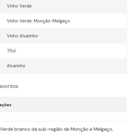
Vinho Verde
Vinho Verde: Monção-Melgaço
Vinho Alvarinho
75cl
Alvarinho
favoritos
zações
o Verde branco da sub-região de Monção e Melgaço,