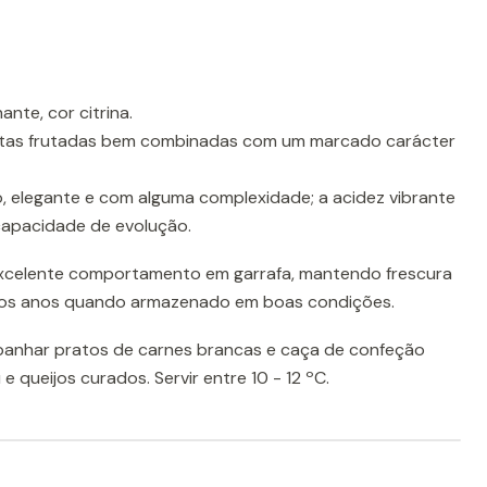
ante, cor citrina.
otas frutadas bem combinadas com um marcado carácter
, elegante e com alguma complexidade; a acidez vibrante
capacidade de evolução.
celente comportamento em garrafa, mantendo frescura
ios anos quando armazenado em boas condições.
panhar pratos de carnes brancas e caça de confeção
e queijos curados. Servir entre 10 - 12 ºC.