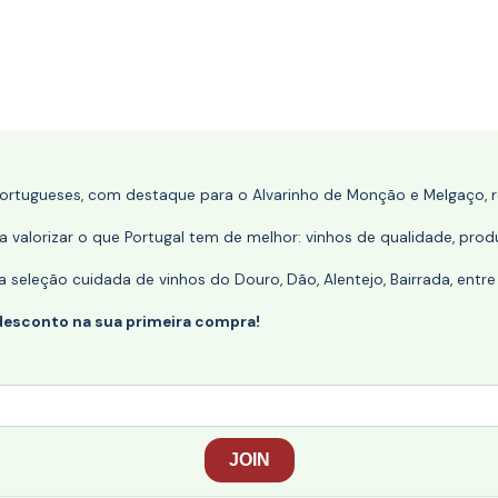
portugueses, com destaque para o Alvarinho de Monção e Melgaço, re
 valorizar o que Portugal tem de melhor: vinhos de qualidade, produ
eleção cuidada de vinhos do Douro, Dão, Alentejo, Bairrada, entre
desconto na sua primeira compra!