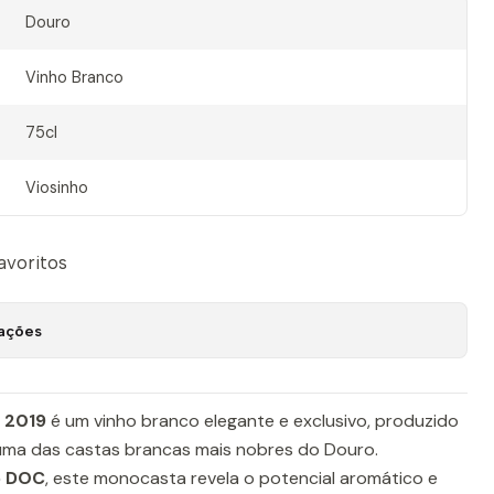
Douro
Vinho Branco
75cl
Viosinho
favoritos
zações
 2019
é um vinho branco elegante e exclusivo, produzido
 uma das castas brancas mais nobres do Douro.
o DOC
, este monocasta revela o potencial aromático e