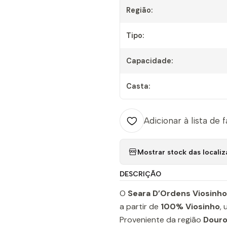
Região:
Tipo:
Capacidade:
Casta:
Adicionar à lista de 
Mostrar stock das locali
DESCRIÇÃO
O
Seara D’Ordens Viosinho
a partir de
100% Viosinho
,
Proveniente da região
Dour