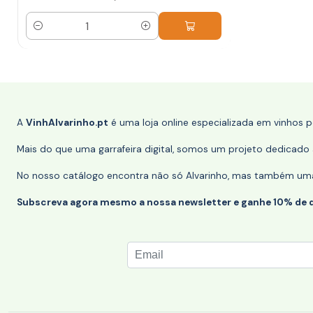
Quantidade
A
VinhAlvarinho.pt
é uma loja online especializada em vinhos 
Mais do que uma garrafeira digital, somos um projeto dedicado a
No nosso catálogo encontra não só Alvarinho, mas também uma s
Subscreva agora mesmo a nossa newsletter e ganhe 10% de 