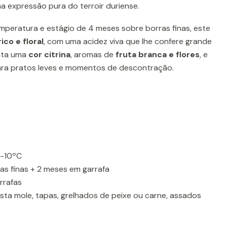
a expressão pura do terroir duriense.
peratura e estágio de 4 meses sobre borras finas, este
ico e floral
, com uma acidez viva que lhe confere grande
enta uma
cor citrina
, aromas de
fruta branca e flores
, e
para pratos leves e momentos de descontração.
-10ºC
s finas + 2 meses em garrafa
rrafas
sta mole, tapas, grelhados de peixe ou carne, assados