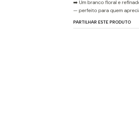
➡️ Um branco floral e refina
— perfeito para quem aprecia
PARTILHAR ESTE PRODUTO