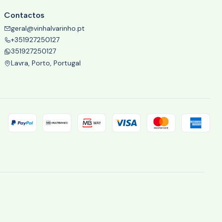
Contactos
geral@vinhalvarinho.pt
+351927250127
351927250127
Lavra, Porto, Portugal