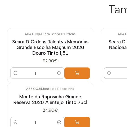
Tam
A64.010
|
Quinta Seara D'Ordens
A64.
Seara D Ordens Talentvs Memórias
Seara D
Grande Escolha Magnum 2020
Naciona
Douro Tinto 1,5L
92,90€
Quantidade
Quantidade
A63.003
|
Monte da Raposinha
Monte da Raposinha Grande
Reserva 2020 Alentejo Tinto 75cl
24,90€
Quantidade