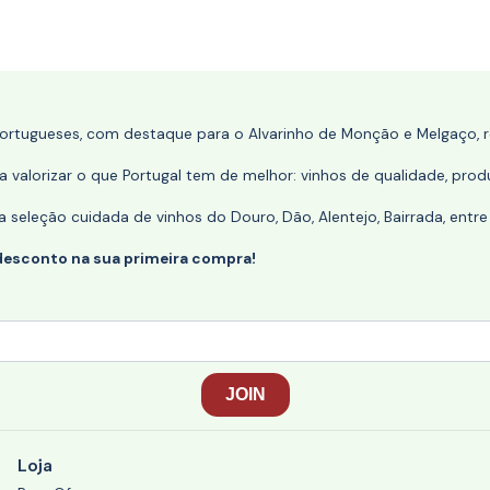
portugueses, com destaque para o Alvarinho de Monção e Melgaço, re
 valorizar o que Portugal tem de melhor: vinhos de qualidade, produ
eleção cuidada de vinhos do Douro, Dão, Alentejo, Bairrada, entre
desconto na sua primeira compra!
Loja