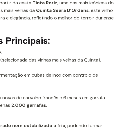
partir da casta
Tinta Roriz
, uma das mais icónicas do
as mais velhas da
Quinta Seara D’Ordens
, este vinho
a e elegância, refletindo o melhor do terroir duriense.
s Principais:
.
(selecionada das vinhas mais velhas da Quinta).
rmentação em cubas de inox com controlo de
 novas de carvalho francês e 6 meses em garrafa.
enas
2.000 garrafas
.
ltrado nem estabilizado a frio
, podendo formar