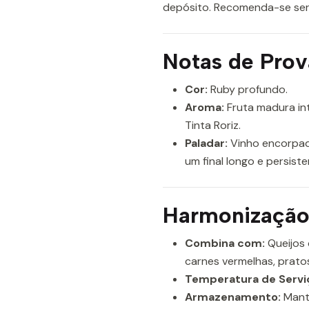
depósito. Recomenda-se ser
Notas de Prov
Cor:
Ruby profundo.
Aroma:
Fruta madura int
Tinta Roriz.
Paladar:
Vinho encorpado
um final longo e persiste
Harmonização 
Combina com:
Queijos 
carnes vermelhas, pratos
Temperatura de Servi
Armazenamento:
Mant