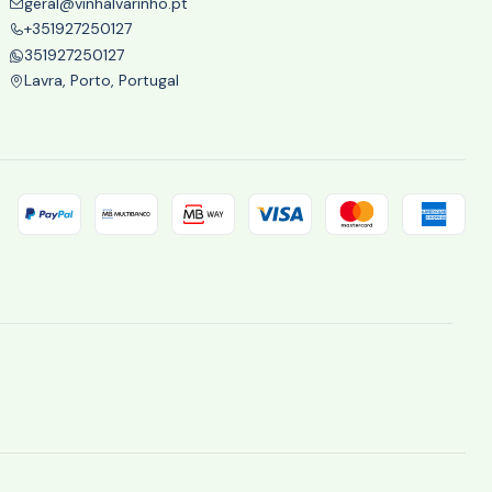
geral@vinhalvarinho.pt
+351927250127
351927250127
Lavra, Porto, Portugal