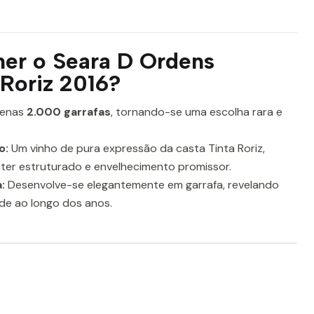
her o Seara D Ordens
 Roriz 2016?
enas
2.000 garrafas
, tornando-se uma escolha rara e
o:
Um vinho de pura expressão da casta Tinta Roriz,
ter estruturado e envelhecimento promissor.
:
Desenvolve-se elegantemente em garrafa, revelando
e ao longo dos anos.