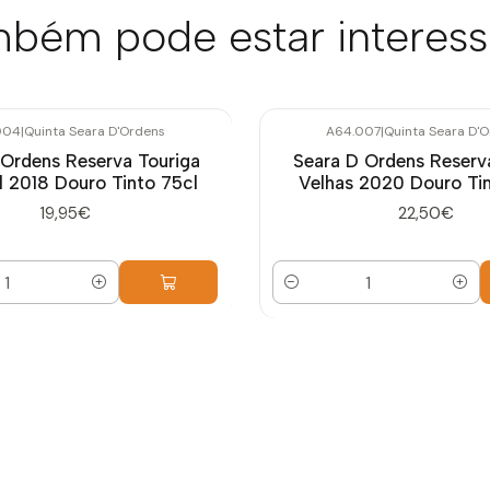
bém pode estar interes
004
|
Quinta Seara D'Ordens
A64.007
|
Quinta Seara D'
 Ordens Reserva Touriga
Seara D Ordens Reserv
l 2018 Douro Tinto 75cl
Velhas 2020 Douro Tin
19,95€
22,50€
Quantidade