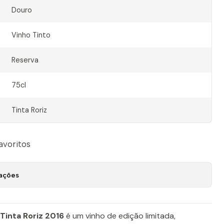
Douro
Vinho Tinto
Reserva
75cl
Tinta Roriz
favoritos
zações
Tinta Roriz 2016
é um vinho de edição limitada,