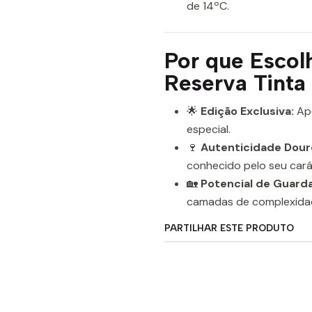
de 14ºC.
Por que Escol
Reserva Tinta
🌟
Edição Exclusiva:
Ap
especial.
🍷
Autenticidade Dour
conhecido pelo seu cará
🏡
Potencial de Guarda
camadas de complexidad
PARTILHAR ESTE PRODUTO