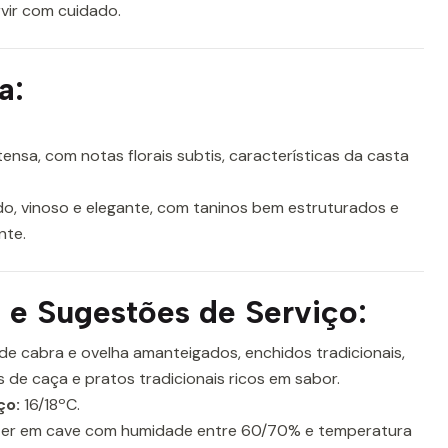
vir com cuidado.
a:
ensa, com notas florais subtis, características da casta
, vinoso e elegante, com taninos bem estruturados e
nte.
e Sugestões de Serviço:
de cabra e ovelha amanteigados, enchidos tradicionais,
 de caça e pratos tradicionais ricos em sabor.
ço:
16/18ºC.
er em cave com humidade entre 60/70% e temperatura