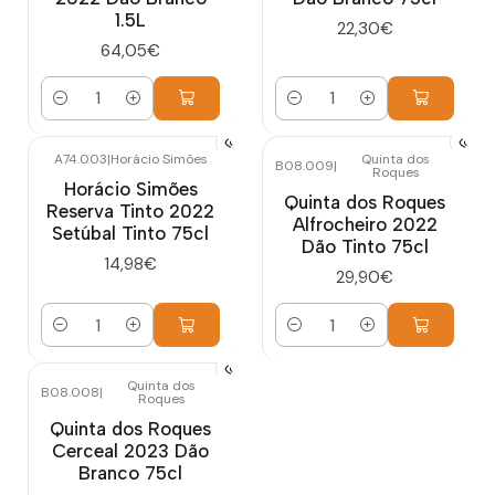
1.5L
22,30€
64,05€
Quantidade
Quantidade
A74.003
|
Horácio Simões
Quinta dos
B08.009
|
Roques
Horácio Simões
Quinta dos Roques
Reserva Tinto 2022
Alfrocheiro 2022
Setúbal Tinto 75cl
Dão Tinto 75cl
14,98€
29,90€
Quantidade
Quantidade
Quinta dos
B08.008
|
Roques
Quinta dos Roques
Cerceal 2023 Dão
Branco 75cl