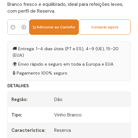
Branco fresco e equilibrado, ideal para refeições leves,
com perfil de Reserva.
Adicionar ao Carrinho
Comprar agora
Quantidade
🚚 Entrega: 1–4 dias úteis (PT e ES), 4–9 (UE), 15–20
(EUA)
🌍 Envio rápido e seguro em toda a Europa e EUA
🔒 Pagamento 100% seguro
DETALHES
Região:
Dão
Tipo:
Vinho Branco
Característica:
Reserva