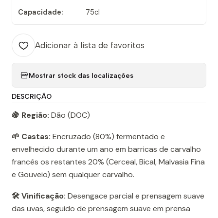
Capacidade:
75cl
Adicionar à lista de favoritos
Mostrar stock das localizações
DESCRIÇÃO
🍇 Região:
Dão (DOC)
🌱 Castas:
Encruzado (80%) fermentado e
envelhecido durante um ano em barricas de carvalho
francês os restantes 20% (Cerceal, Bical, Malvasia Fina
e Gouveio) sem qualquer carvalho.
🛠️ Vinificação:
Desengace parcial e prensagem suave
das uvas, seguido de prensagem suave em prensa