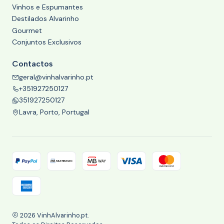
Vinhos e Espumantes
Destilados Alvarinho
Gourmet
Conjuntos Exclusivos
Contactos
geral@vinhalvarinho.pt
+351927250127
351927250127
Lavra, Porto, Portugal
2026 VinhAlvarinho.pt.