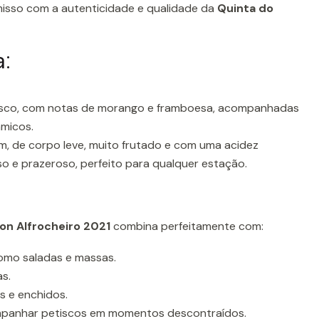
omisso com a autenticidade e qualidade da
Quinta do
:
esco, com notas de morango e framboesa, acompanhadas
âmicos.
m, de corpo leve, muito frutado e com uma acidez
so e prazeroso, perfeito para qualquer estação.
:
ion Alfrocheiro 2021
combina perfeitamente com:
como saladas e massas.
s.
s e enchidos.
mpanhar petiscos em momentos descontraídos.