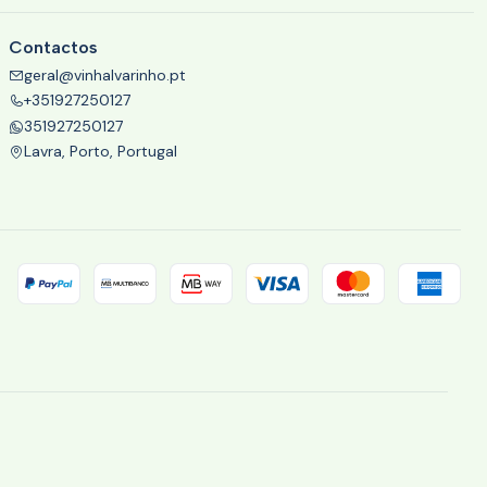
Contactos
geral@vinhalvarinho.pt
+351927250127
351927250127
Lavra, Porto, Portugal