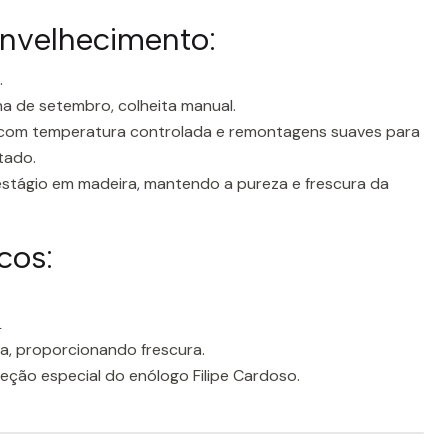
Envelhecimento:
.
a de setembro, colheita manual.
com temperatura controlada e remontagens suaves para
tado.
stágio em madeira, mantendo a pureza e frescura da
cos:
L
a, proporcionando frescura.
eção especial do enólogo Filipe Cardoso.