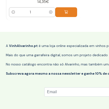
14,35€
Quantidade
A
VinhAlvarinho.pt
é uma loja online especializada em vinhos 
Mais do que uma garrafeira digital, somos um projeto dedicado a
No nosso catálogo encontra não só Alvarinho, mas também uma s
Subscreva agora mesmo a nossa newsletter e ganhe 10% de 