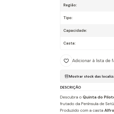
Região:
Tipo:
Capacidade:
Casta:
Adicionar à lista de 
Mostrar stock das locali
DESCRIÇÃO
Descubra o
Quinta do Pilot
frutado da Península de Set
Produzido com a casta
Alfr