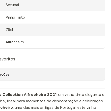
Setúbal
Vinho Tinto
75cl
Alfrocheiro
favoritos
zações
o Collection Alfrocheiro 2021
, um vinho tinto elegante e
úbal, ideal para momentos de descontração e celebração.
ocheiro
, uma das mais antigas de Portugal, este vinho