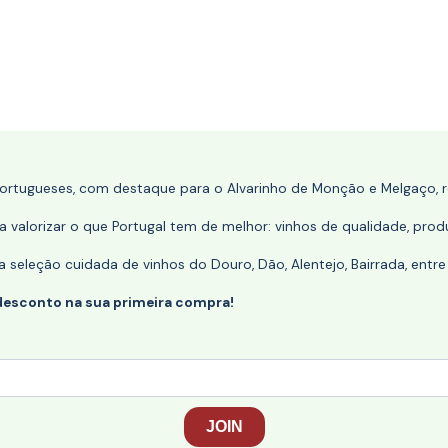
portugueses, com destaque para o Alvarinho de Monção e Melgaço, re
 valorizar o que Portugal tem de melhor: vinhos de qualidade, produ
eleção cuidada de vinhos do Douro, Dão, Alentejo, Bairrada, entre
desconto na sua primeira compra!