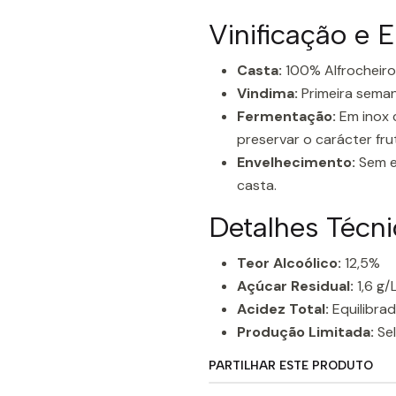
Vinificação e 
Casta:
100% Alfrocheiro
Vindima:
Primeira seman
Fermentação:
Em inox 
preservar o carácter fru
Envelhecimento:
Sem e
casta.
Detalhes Técni
Teor Alcoólico:
12,5%
Açúcar Residual:
1,6 g/
Acidez Total:
Equilibrad
Produção Limitada:
Sel
PARTILHAR ESTE PRODUTO