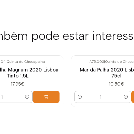
bém pode estar interes
004
|
Quinta de Chocapalha
A75.003
|
Quinta de Choca
alha Magnum 2020 Lisboa
Mar da Palha 2020 Lisb
Tinto 1,5L
75cl
17,95€
10,50€
Quantidade