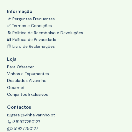
Informação
📌 Perguntas Frequentes
✅ Termos e Condições
🔄 Política de Reembolso e Devoluções
🔐 Política de Privacidade
📕 Livro de Reclamações
Loja
Para Oferecer
Vinhos e Espumantes
Destilados Alvarinho
Gourmet
Conjuntos Exclusivos
Contactos
geral@vinhalvarinho.pt
+351927250127
351927250127