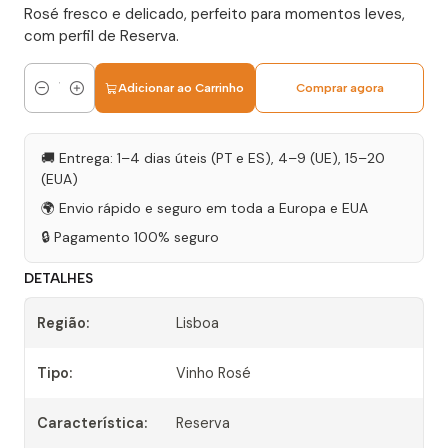
Rosé fresco e delicado, perfeito para momentos leves,
com perfil de Reserva.
Adicionar ao Carrinho
Comprar agora
Quantidade
🚚 Entrega: 1–4 dias úteis (PT e ES), 4–9 (UE), 15–20
(EUA)
🌍 Envio rápido e seguro em toda a Europa e EUA
🔒 Pagamento 100% seguro
DETALHES
Região:
Lisboa
Tipo:
Vinho Rosé
Característica:
Reserva