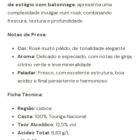
de estágio com batonnage
, apresenta uma
complexidade invulgar num rosé, combinando
frescura, textura e profundidade.
Notas de Prova:
Cor:
Rosé muito pálido, de tonalidade elegante
Aroma:
Delicado e especiado, com notas de ginja,
citrino verde e leve mineralidade
Paladar:
Fresco, com excelente estrutura, boa
acidez e final persistente e harmonioso
Ficha Técnica:
Região:
Lisboa
Casta:
100% Touriga Nacional
Teor Alcoólico:
12,5% vol.
Acidez Total:
6,83 g/L