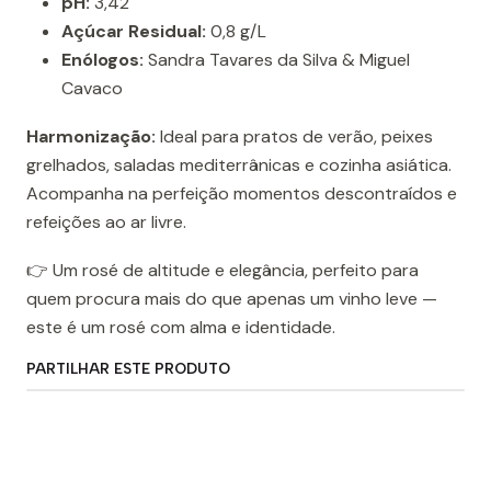
pH:
3,42
Açúcar Residual:
0,8 g/L
Enólogos:
Sandra Tavares da Silva & Miguel
Cavaco
Harmonização:
Ideal para pratos de verão, peixes
grelhados, saladas mediterrânicas e cozinha asiática.
Acompanha na perfeição momentos descontraídos e
refeições ao ar livre.
👉 Um rosé de altitude e elegância, perfeito para
quem procura mais do que apenas um vinho leve —
este é um rosé com alma e identidade.
PARTILHAR ESTE PRODUTO