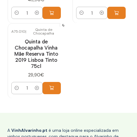
Quantidade
Quantidade
Quinta de
A75.010
|
Chocapalha
Quinta de
Chocapalha Vinha
Mãe Reserva Tinto
2019 Lisboa Tinto
75cl
29,90€
Quantidade
A
VinhAlvarinho.pt
é uma loja online especializada em
vinhos portugueses, com destaque para o Alvarinho de