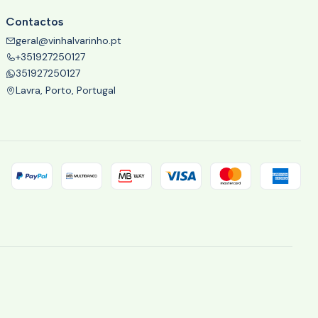
Contactos
geral@vinhalvarinho.pt
+351927250127
351927250127
Lavra, Porto, Portugal