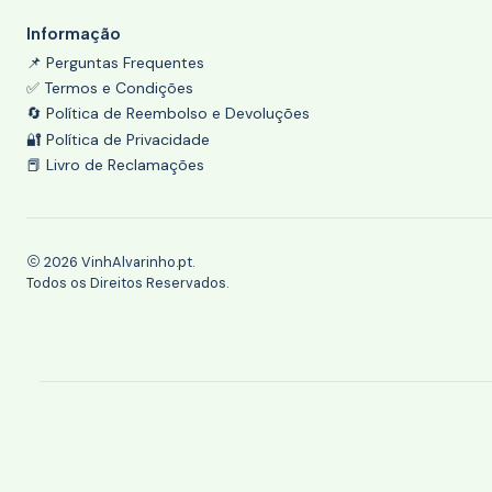
Informação
📌 Perguntas Frequentes
✅ Termos e Condições
🔄 Política de Reembolso e Devoluções
🔐 Política de Privacidade
📕 Livro de Reclamações
2026 VinhAlvarinho.pt.
Todos os Direitos Reservados.