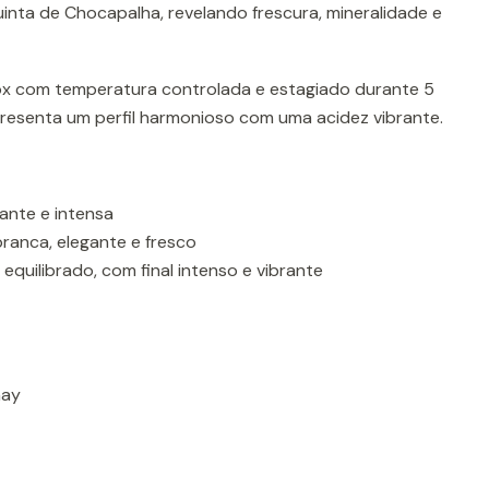
uinta de Chocapalha, revelando frescura, mineralidade e
x com temperatura controlada e estagiado durante 5
presenta um perfil harmonioso com uma acidez vibrante.
ante e intensa
ranca, elegante e fresco
 equilibrado, com final intenso e vibrante
nay