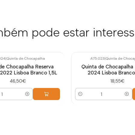
bém pode estar interes
024
|
Quinta de Chocapalha
A75.023
|
Quinta de Choca
de Chocapalha Reserva
Quinta de Chocapalha
022 Lisboa Branco 1,5L
2024 Lisboa Branco
46,50€
18,55€
Quantidade