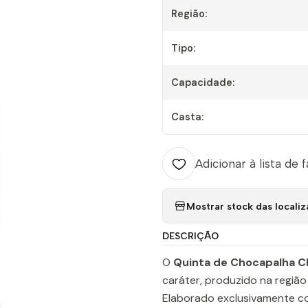
Região:
Tipo:
Capacidade:
Casta:
Adicionar à lista de 
Mostrar stock das locali
DESCRIÇÃO
O
Quinta de Chocapalha 
caráter, produzido na região
Elaborado exclusivamente c