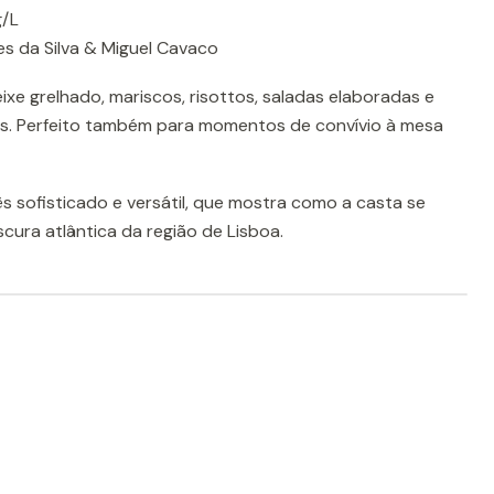
g/L
s da Silva & Miguel Cavaco
ixe grelhado, mariscos, risottos, saladas elaboradas e
. Perfeito também para momentos de convívio à mesa
sofisticado e versátil, que mostra como a casta se
cura atlântica da região de Lisboa.