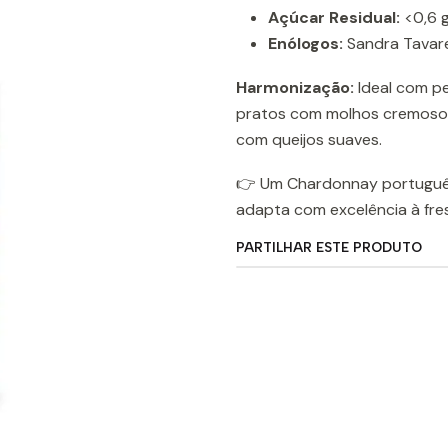
Açúcar Residual:
<0,6 
Enólogos:
Sandra Tavare
Harmonização:
Ideal com pe
pratos com molhos cremosos
com queijos suaves.
👉 Um Chardonnay português 
adapta com excelência à fres
PARTILHAR ESTE PRODUTO