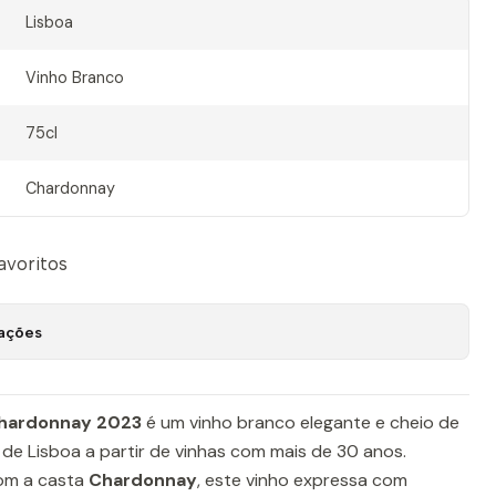
Lisboa
Vinho Branco
75cl
Chardonnay
favoritos
zações
Chardonnay 2023
é um vinho branco elegante e cheio de
 de Lisboa a partir de vinhas com mais de 30 anos.
om a casta
Chardonnay
, este vinho expressa com