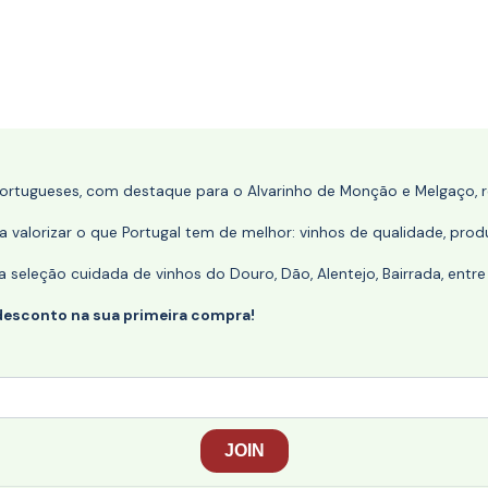
portugueses, com destaque para o Alvarinho de Monção e Melgaço, re
 valorizar o que Portugal tem de melhor: vinhos de qualidade, produ
eleção cuidada de vinhos do Douro, Dão, Alentejo, Bairrada, entre
desconto na sua primeira compra!