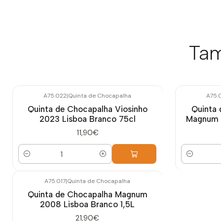
Tam
A75.022
|
Quinta de Chocapalha
A75.
Quinta de Chocapalha Viosinho
Quinta 
2023 Lisboa Branco 75cl
Magnum 2
11,90€
Quantidade
Quantidade
A75.017
|
Quinta de Chocapalha
Quinta de Chocapalha Magnum
2008 Lisboa Branco 1,5L
21,90€