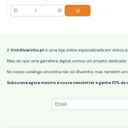
Quantidade
A
VinhAlvarinho.pt
é uma loja online especializada em vinhos 
Mais do que uma garrafeira digital, somos um projeto dedicado a
No nosso catálogo encontra não só Alvarinho, mas também uma s
Subscreva agora mesmo a nossa newsletter e ganhe 10% de 