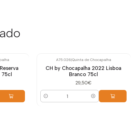
sado
palha
A75.026
|
Quinta de Chocapalha
 Reserva
CH by Chocapalha 2022 Lisboa
 75cl
Branco 75cl
29,50€
Quantidade