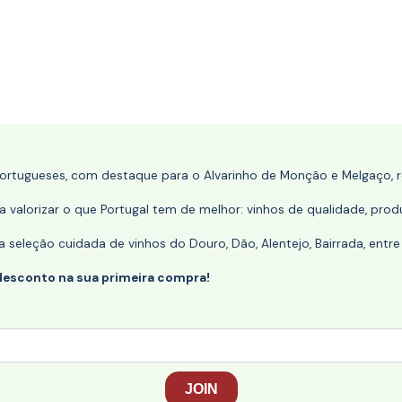
portugueses, com destaque para o Alvarinho de Monção e Melgaço, re
 valorizar o que Portugal tem de melhor: vinhos de qualidade, produ
eleção cuidada de vinhos do Douro, Dão, Alentejo, Bairrada, entre
desconto na sua primeira compra!