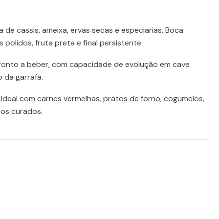
 de cassis, ameixa, ervas secas e especiarias. Boca
polidos, fruta preta e final persistente.
onto a beber, com capacidade de evolução em cave
o da garrafa.
. Ideal com carnes vermelhas, pratos de forno, cogumelos,
jos curados.