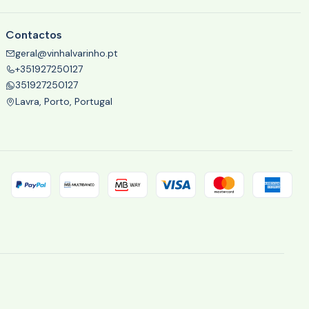
Contactos
geral@vinhalvarinho.pt
+351927250127
351927250127
Lavra, Porto, Portugal