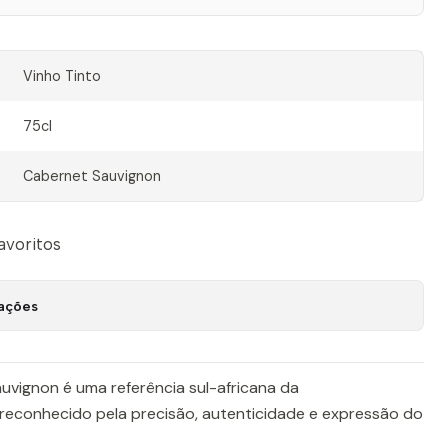
Vinho Tinto
75cl
Cabernet Sauvignon
favoritos
zações
uvignon é uma referência sul-africana da
reconhecido pela precisão, autenticidade e expressão do