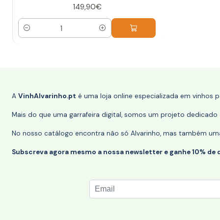
149,90€
Quantidade
A
VinhAlvarinho.pt
é uma loja online especializada em vinhos 
Mais do que uma garrafeira digital, somos um projeto dedicado a
No nosso catálogo encontra não só Alvarinho, mas também uma s
Subscreva agora mesmo a nossa newsletter e ganhe 10% de 