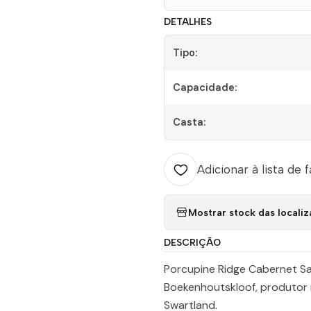
DETALHES
Tipo:
Capacidade:
Casta:
Adicionar à lista de 
Mostrar stock das locali
DESCRIÇÃO
Porcupine Ridge Cabernet Sa
Boekenhoutskloof, produtor 
Swartland.