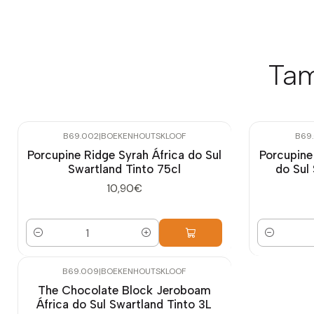
Tam
B69.002
|
BOEKENHOUTSKLOOF
B69
Porcupine Ridge Syrah África do Sul
Porcupine
Swartland Tinto 75cl
do Sul
10,90€
Quantidade
Quantidade
B69.009
|
BOEKENHOUTSKLOOF
The Chocolate Block Jeroboam
África do Sul Swartland Tinto 3L