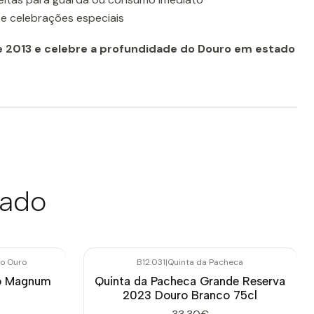
 e celebrações especiais
e 2013 e celebre a profundidade do Douro em estado
sado
do Ouro
B12.031
|
Quinta da Pacheca
ro Magnum
Quinta da Pacheca Grande Reserva
2023 Douro Branco 75cl