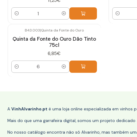
11,25€
Quantidade
Quantidade
B43.003
|
Quinta da Fonte do Ouro
Quinta da Fonte do Ouro Dão Tinto
75cl
6,85€
Quantidade
A
VinhAlvarinho.pt
é uma loja online especializada em vinhos 
Mais do que uma garrafeira digital, somos um projeto dedicado a
No nosso catálogo encontra não só Alvarinho, mas também uma s