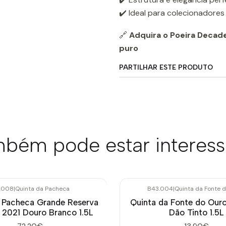
✔️ Ideal para colecionadores
🔗
Adquira o Poeira Decad
puro
PARTILHAR ESTE PRODUTO
bém pode estar interes
2.008
|
Quinta da Pacheca
B43.004
|
Quinta da Fonte 
 Pacheca Grande Reserva
Quinta da Fonte do Ou
2021 Douro Branco 1.5L
Dão Tinto 1.5L