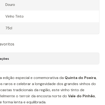
Douro
Vinho Tinto
75cl
favoritos
zações
a edição especial e comemorativa da
Quinta do Poeira
,
 raros e celebrar a longevidade dos grandes vinhos do
castas tradicionais da região, este vinho tinto de
 fielmente o terroir da encosta norte do
Vale do Pinhão
,
forma lenta e equilibrada.