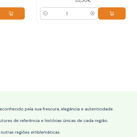
33,30€
Quantidade
conhecido pela sua frescura, elegância e autenticidade.
tores de referência e histórias únicas de cada região.
 outras regiões emblemáticas.