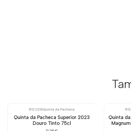
Tam
B12.029
|
Quinta da Pacheca
B1
Quinta da Pacheca Superior 2023
Quinta da
Douro Tinto 75cl
Magnum 