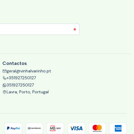
Contactos
geral@vinhalvarinho.pt
+351927250127
351927250127
Lavra, Porto, Portugal