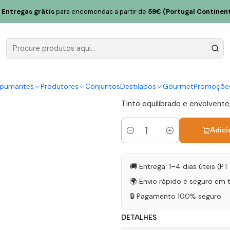
Tinto 75cl
Entregas grátis
para encomendas a partir de
59€ (Portugal Continent
Poeira Dec
75cl
|
spumantes
Produtores
Conjuntos
Destilados
Gourmet
Promoçõe
Tinto equilibrado e envolvente,
Adici
Quantidade
🚚 Entrega: 1–4 dias úteis (P
🌍 Envio rápido e seguro em 
🔒 Pagamento 100% seguro
DETALHES