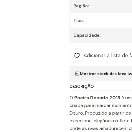
Região:
Tipo:
Capacidade:
Adicionar à lista de 
Mostrar stock das locali
DESCRIÇÃO
O
Poeira Decade 2013
é um
criada para marcar momentos
Douro. Produzido a partir de 
excecional elegância reflete
onde as uvas amadurecem de 