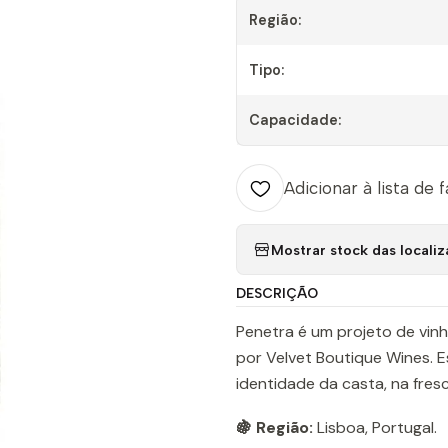
Região:
Tipo:
Capacidade:
Adicionar à lista de 
Mostrar stock das locali
DESCRIÇÃO
Penetra é um projeto de vin
por Velvet Boutique Wines. 
identidade da casta, na fres
🍇 Região:
Lisboa, Portugal.