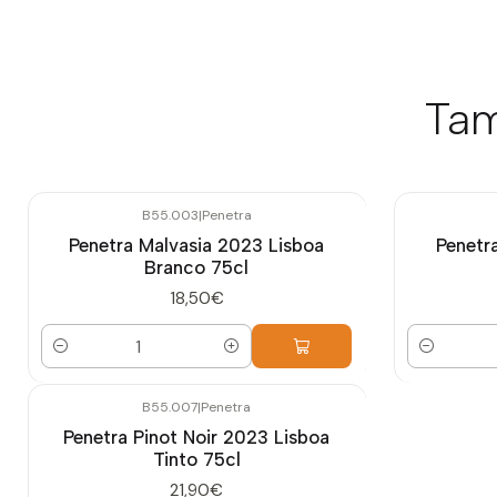
Tam
B55.003
|
Penetra
Penetra Malvasia 2023 Lisboa
Penetr
Branco 75cl
18,50€
Quantidade
Quantidade
B55.007
|
Penetra
Penetra Pinot Noir 2023 Lisboa
Tinto 75cl
21,90€