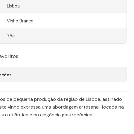
Lisboa
Vinho Branco
75cl
favoritos
zações
hos de pequena produção da região de Lisboa, assinado
Este vinho expressa uma abordagem artesanal, focada na
cura atlântica e na elegância gastronómica.