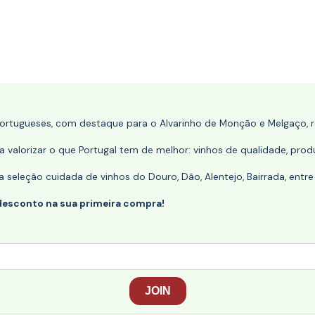
portugueses, com destaque para o Alvarinho de Monção e Melgaço, re
 valorizar o que Portugal tem de melhor: vinhos de qualidade, produ
eleção cuidada de vinhos do Douro, Dão, Alentejo, Bairrada, entre
desconto na sua primeira compra!