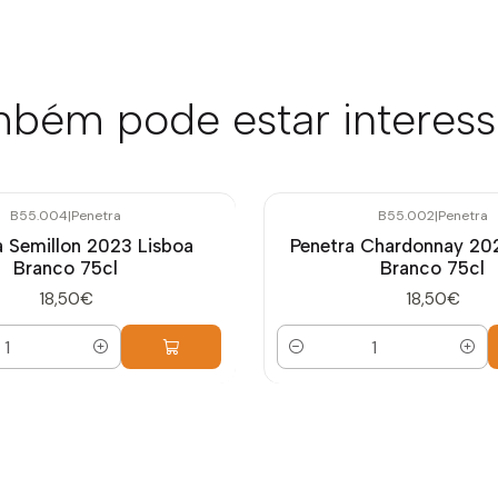
bém pode estar interes
B55.004
|
Penetra
B55.002
|
Penetra
a Semillon 2023 Lisboa
Penetra Chardonnay 20
Branco 75cl
Branco 75cl
18,50€
18,50€
Quantidade