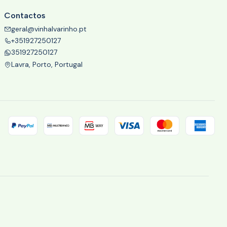
Contactos
geral@vinhalvarinho.pt
+351927250127
351927250127
Lavra, Porto, Portugal