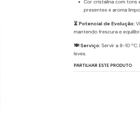
Cor cristalina com tons 
presentes e aroma limpo
⏳ Potencial de Evolução:
Vi
mantendo frescura e equilíbr
🍽️ Serviço:
Servir a 8-10 ºC.
leves.
PARTILHAR ESTE PRODUTO