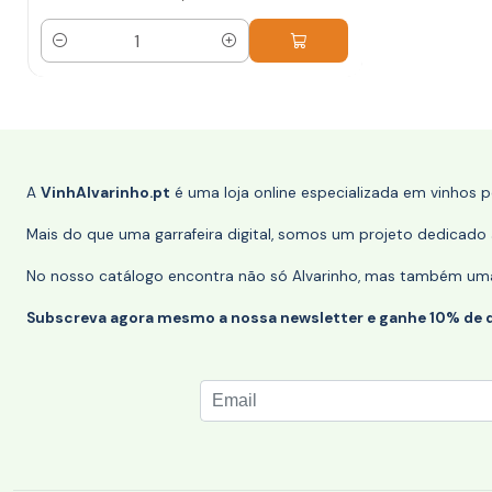
Quantidade
A
VinhAlvarinho.pt
é uma loja online especializada em vinhos 
Mais do que uma garrafeira digital, somos um projeto dedicado a
No nosso catálogo encontra não só Alvarinho, mas também uma s
Subscreva agora mesmo a nossa newsletter e ganhe 10% de 