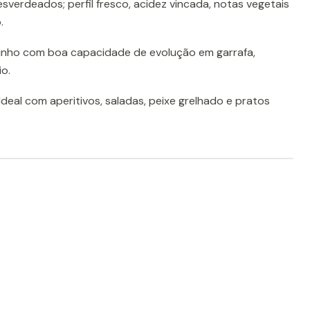
esverdeados; perfil fresco, acidez vincada, notas vegetais
.
nho com boa capacidade de evolução em garrafa,
io.
 Ideal com aperitivos, saladas, peixe grelhado e pratos