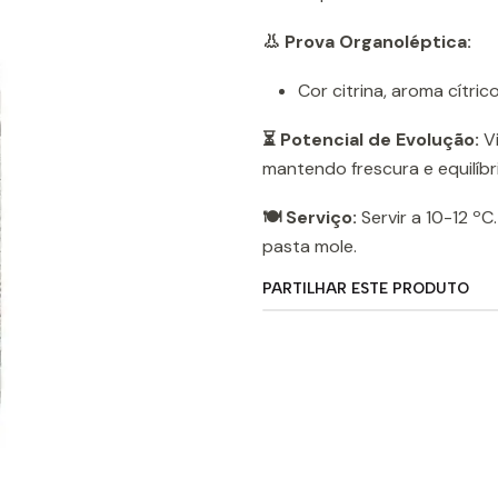
👃 Prova Organoléptica:
Cor citrina, aroma cítrico
⏳ Potencial de Evolução:
Vi
mantendo frescura e equilíbr
🍽️ Serviço:
Servir a 10-12 ºC
pasta mole.
PARTILHAR ESTE PRODUTO