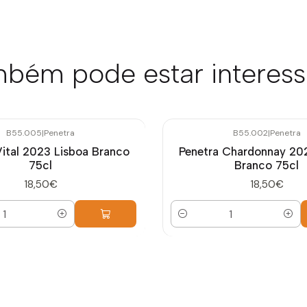
bém pode estar interes
B55.005
|
Penetra
B55.002
|
Penetra
Vital 2023 Lisboa Branco
Penetra Chardonnay 20
75cl
Branco 75cl
18,50€
18,50€
Quantidade