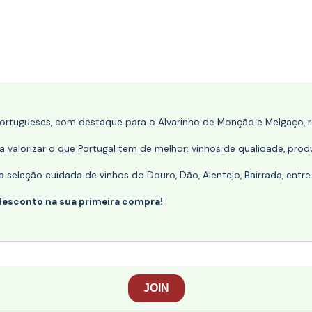
portugueses, com destaque para o Alvarinho de Monção e Melgaço, re
 valorizar o que Portugal tem de melhor: vinhos de qualidade, produ
eleção cuidada de vinhos do Douro, Dão, Alentejo, Bairrada, entre
desconto na sua primeira compra!