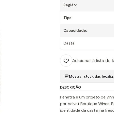
Região:
Tipo:
Capacidade:
Casta:
Adicionar à lista de 
Mostrar stock das locali
DESCRIÇÃO
Penetra é um projeto de vin
por Velvet Boutique Wines. 
identidade da casta, na fres