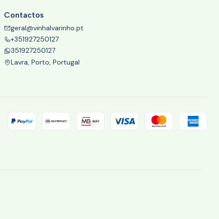
Contactos
geral@vinhalvarinho.pt
+351927250127
351927250127
Lavra, Porto, Portugal