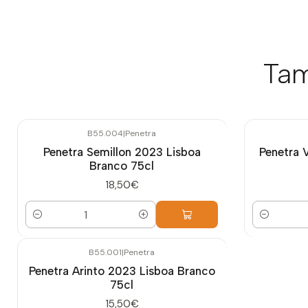
Tam
B55.004
|
Penetra
Penetra Semillon 2023 Lisboa
Penetra 
Branco 75cl
18,50€
Quantidade
Quantidade
B55.001
|
Penetra
Penetra Arinto 2023 Lisboa Branco
75cl
15,50€