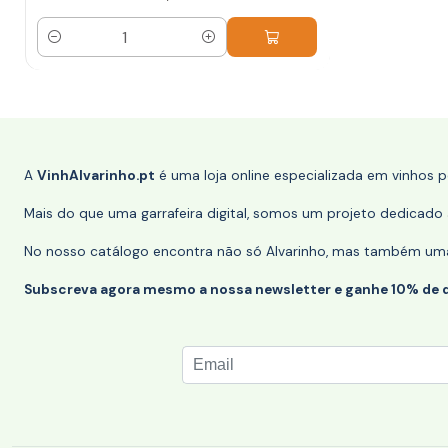
Quantidade
A
VinhAlvarinho.pt
é uma loja online especializada em vinhos 
Mais do que uma garrafeira digital, somos um projeto dedicado a
No nosso catálogo encontra não só Alvarinho, mas também uma s
Subscreva agora mesmo a nossa newsletter e ganhe 10% de 