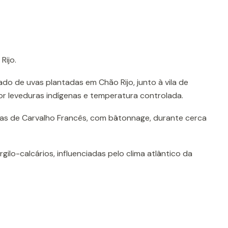
Rijo.
do de uvas plantadas em Chão Rijo, junto à vila de
r leveduras indígenas e temperatura controlada.
as de Carvalho Francês, com bâtonnage, durante cerca
gilo-calcários, influenciadas pelo clima atlântico da