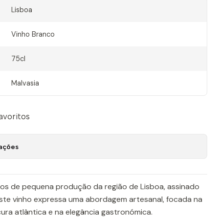
Lisboa
Vinho Branco
75cl
Malvasia
favoritos
zações
hos de pequena produção da região de Lisboa, assinado
Este vinho expressa uma abordagem artesanal, focada na
cura atlântica e na elegância gastronómica.