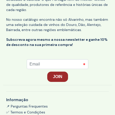
de qualidade, produtores de referência e histórias únicas de
cada região.
No nosso catálogo encontra não só Alvarinho, mas também
uma seleção cuidada de vinhos do Douro, Dão, Alentejo,
Bairrada, entre outras regiões emblemáticas.
Subscreva agora mesmo a nossa newsletter e ganhe 10%
de desconto na sua primeira compra!
Informação
📌 Perguntas Frequentes
✅ Termos e Condições