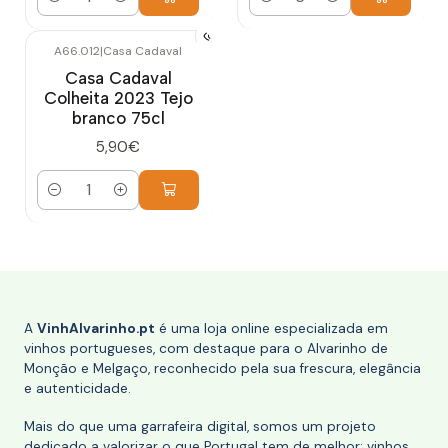
Quantidade
Quantidade
A66.012
|
Casa Cadaval
Casa Cadaval
Colheita 2023 Tejo
branco 75cl
5,90€
Quantidade
A
VinhAlvarinho.pt
é uma loja online especializada em
vinhos portugueses, com destaque para o Alvarinho de
Monção e Melgaço, reconhecido pela sua frescura, elegância
e autenticidade.
Mais do que uma garrafeira digital, somos um projeto
dedicado a valorizar o que Portugal tem de melhor: vinhos