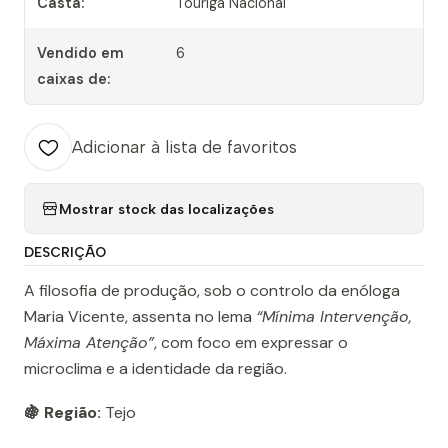
Casta:
Touriga Nacional
Vendido em
6
caixas de:
Adicionar à lista de favoritos
Mostrar stock das localizações
DESCRIÇÃO
A filosofia de produção, sob o controlo da enóloga
Maria Vicente, assenta no lema
“Mínima Intervenção,
Máxima Atenção”
, com foco em expressar o
microclima e a identidade da região.
🍇 Região:
Tejo