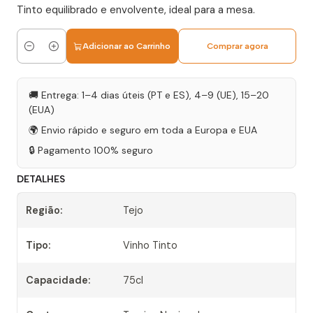
Tinto equilibrado e envolvente, ideal para a mesa.
Adicionar ao Carrinho
Comprar agora
Quantidade
🚚 Entrega: 1–4 dias úteis (PT e ES), 4–9 (UE), 15–20
(EUA)
🌍 Envio rápido e seguro em toda a Europa e EUA
🔒 Pagamento 100% seguro
DETALHES
Região:
Tejo
Tipo:
Vinho Tinto
Capacidade:
75cl