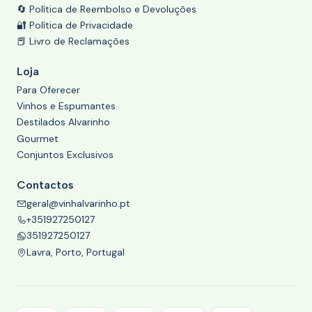
🔄 Política de Reembolso e Devoluções
🔐 Política de Privacidade
📕 Livro de Reclamações
Loja
Para Oferecer
Vinhos e Espumantes
Destilados Alvarinho
Gourmet
Conjuntos Exclusivos
Contactos
geral@vinhalvarinho.pt
+351927250127
351927250127
Lavra, Porto, Portugal