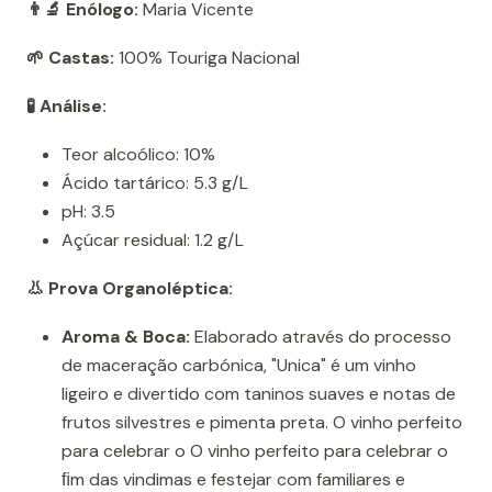
👨‍🔬 Enólogo:
Maria Vicente
🌱 Castas:
100% Touriga Nacional
🧪 Análise:
Teor alcoólico: 10%
Ácido tartárico: 5.3 g/L
pH: 3.5
Açúcar residual: 1.2 g/L
👃 Prova Organoléptica:
Aroma & Boca:
Elaborado através do processo
de maceração carbónica, "Unica" é um vinho
ligeiro e divertido com taninos suaves e notas de
frutos silvestres e pimenta preta. O vinho perfeito
para celebrar o O vinho perfeito para celebrar o
ﬁm das vindimas e festejar com familiares e