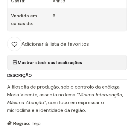
Casta:
Arinto
Vendido em
6
caixas de:
Adicionar à lista de favoritos
Mostrar stock das localizações
DESCRIÇÃO
A filosofia de produção, sob o controlo da enóloga
Maria Vicente, assenta no lema
“Mínima Intervenção,
Máxima Atenção”
, com foco em expressar o
microclima e a identidade da região.
🍇 Região:
Tejo