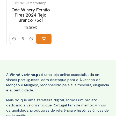
B27.002
|
Ode Winery
Ode Winery Fernão
Pires 2024 Tejo
Branco 75cl
15,50€
Quantidade
A
VinhAlvarinho.pt
é uma loja online especializada em
vinhos portugueses, com destaque para o Alvarinho de
Monção e Melgaço, reconhecido pela sua frescura, elegância
e autenticidade.
Mais do que uma garrafeira digital, somos um projeto
dedicado a valorizar o que Portugal tem de melhor: vinhos
de qualidade, produtores de referência e histórias únicas de
cada região.