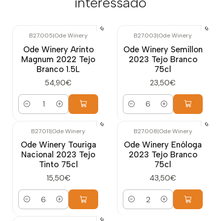
interessado
B27.005
|
Ode Winery
B27.003
|
Ode Winery
Ode Winery Arinto
Ode Winery Semillon
Magnum 2022 Tejo
2023 Tejo Branco
Branco 1.5L
75cl
54,90€
23,50€
Quantidade
Quantidade
B27.011
|
Ode Winery
B27.008
|
Ode Winery
Ode Winery Touriga
Ode Winery Enóloga
Nacional 2023 Tejo
2023 Tejo Branco
Tinto 75cl
75cl
15,50€
43,50€
Quantidade
Quantidade