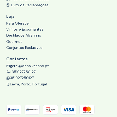
📕 Livro de Reclamações
Loja
Para Oferecer
Vinhos e Espumantes
Destilados Alvarinho
Gourmet
Conjuntos Exclusivos
Contactos
geral@vinhalvarinho.pt
+351927250127
351927250127
Lavra, Porto, Portugal