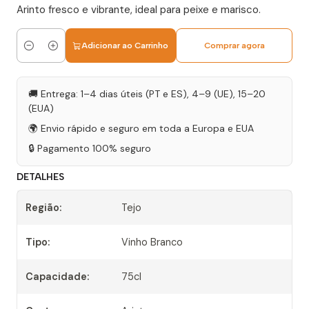
Arinto fresco e vibrante, ideal para peixe e marisco.
Adicionar ao Carrinho
Comprar agora
Quantidade
🚚 Entrega: 1–4 dias úteis (PT e ES), 4–9 (UE), 15–20
(EUA)
🌍 Envio rápido e seguro em toda a Europa e EUA
🔒 Pagamento 100% seguro
DETALHES
Região:
Tejo
Tipo:
Vinho Branco
Capacidade:
75cl