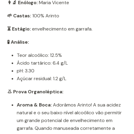
👨‍🔬 Enólogo:
Maria Vicente
🌱 Castas:
100% Arinto
⏳ Estágio:
envelhecimento em garrafa.
🧪 Análise:
Teor alcoólico: 12.5%
Ácido tartárico: 6.4 g/L
pH: 3.30
Açúcar residual: 1.2 g/L
👃 Prova Organoléptica:
Aroma & Boca:
Adorámos Arinto! A sua acidez
natural e o seu baixo nível alcoólico vão permitir
um grande potencial de envelhecimento em
garrafa. Quando manuseada corretamente a