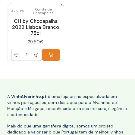
Quinta de
A75.026
|
Chocapalha
CH by Chocapalha
2022 Lisboa Branco
75cl
29,50€
Quantidade
A
VinhAlvarinho.pt
é uma loja online especializada em
vinhos portugueses, com destaque para o Alvarinho de
Monção e Melgaço, reconhecido pela sua frescura, elegância
e autenticidade.
Mais do que uma garrafeira digital, somos um projeto
dedicado a valorizar o que Portugal tem de melhor: vinhos