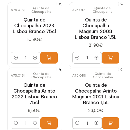
Quinta de
Quinta de
A75.016
|
A75.017
|
Chocapalha
Chocapalha
Quinta de
Quinta de
Chocapalha 2023
Chocapalha
Lisboa Branco 75cl
Magnum 2008
Lisboa Branco 1,5L
10,90€
21,90€
Quantidade
Quantidade
Quinta de
Quinta de
A75.018
|
A75.019
|
Chocapalha
Chocapalha
Quinta de
Quinta de
Chocapalha Arinto
Chocapalha Arinto
2022 Lisboa Branco
Magnum 2021 Lisboa
75cl
Branco 1,5L
9,50€
23,50€
Quantidade
Quantidade