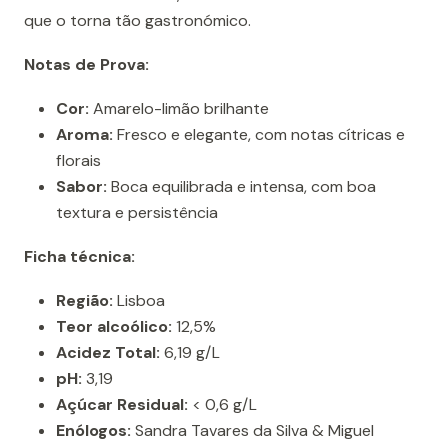
que o torna tão gastronómico.
Notas de Prova:
Cor:
Amarelo-limão brilhante
Aroma:
Fresco e elegante, com notas cítricas e
florais
Sabor:
Boca equilibrada e intensa, com boa
textura e persistência
Ficha técnica:
Região:
Lisboa
Teor alcoólico:
12,5%
Acidez Total:
6,19 g/L
pH:
3,19
Açúcar Residual:
< 0,6 g/L
Enólogos:
Sandra Tavares da Silva & Miguel