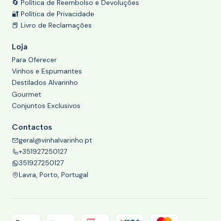
🔄 Política de Reembolso e Devoluções
🔐 Política de Privacidade
📕 Livro de Reclamações
Loja
Para Oferecer
Vinhos e Espumantes
Destilados Alvarinho
Gourmet
Conjuntos Exclusivos
Contactos
geral@vinhalvarinho.pt
+351927250127
351927250127
Lavra, Porto, Portugal