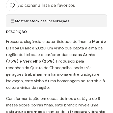
Adicionar à lista de favoritos
Mostrar stock das localizações
DESCRIÇÃO
Frescura, elegância e autenticidade definem o
Mar de
Lisboa Branco 2023
, um vinho que capta a alma da
região de Lisboa e o carácter das castas
Arinto
(75%) e Verdelho (25%)
. Produzido pela
reconhecida Quinta de Chocapalha, onde três
gerações trabalham em harmonia entre tradição e
inovação, este vinho é uma homenagem ao terroir e à
cultura vínica da região.
Com fermentação em cubas de inox e estágio de 8
meses sobre borras finas, este branco revela uma
estrutura cremosa
, mantendo a
frescura vibrante