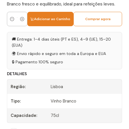
Branco fresco e equilibrado, ideal para refeições leves.
Adicionar ao Carrinho
Comprar agora
Quantidade
🚚 Entrega: 1–4 dias úteis (PT e ES), 4–9 (UE), 15–20
(EUA)
🌍 Envio rápido e seguro em toda a Europa e EUA
🔒 Pagamento 100% seguro
DETALHES
Região:
Lisboa
Tipo:
Vinho Branco
Capacidade:
75cl