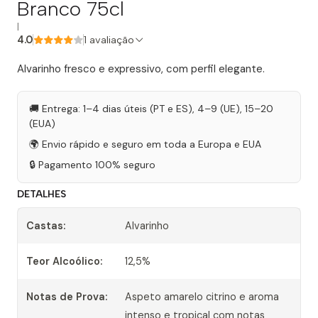
Branco 75cl
|
4.0
1 avaliação
Alvarinho fresco e expressivo, com perfil elegante.
🚚 Entrega: 1–4 dias úteis (PT e ES), 4–9 (UE), 15–20
(EUA)
🌍 Envio rápido e seguro em toda a Europa e EUA
🔒 Pagamento 100% seguro
DETALHES
Castas:
Alvarinho
Teor Alcoólico:
12,5%
Notas de Prova:
Aspeto amarelo citrino e aroma
intenso e tropical com notas