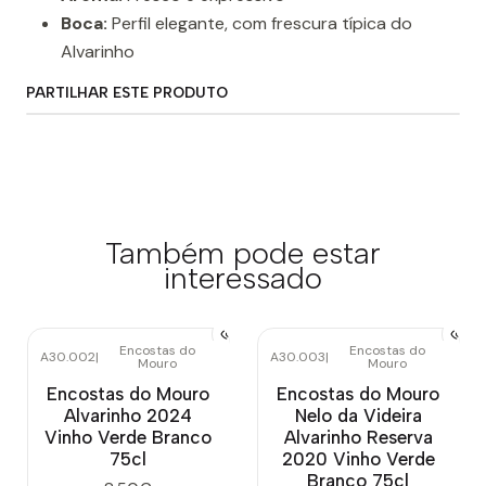
Boca:
Perfil elegante, com frescura típica do
Alvarinho
PARTILHAR ESTE PRODUTO
Também pode estar
interessado
Encostas do
Encostas do
A30.002
|
A30.003
|
Mouro
Mouro
Esgotado
Esgotado
Encostas do Mouro
Encostas do Mouro
Alvarinho 2024
Nelo da Videira
Vinho Verde Branco
Alvarinho Reserva
75cl
2020 Vinho Verde
Branco 75cl