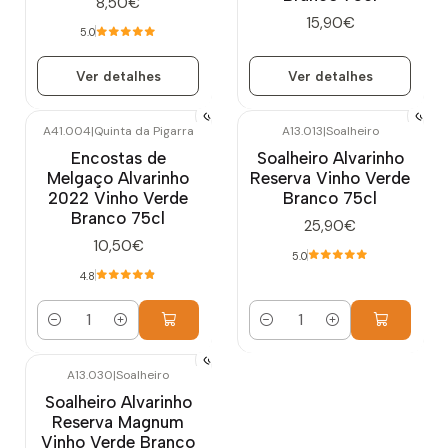
8,50€
15,90€
5.0
Ver detalhes
Ver detalhes
A41.004
|
Quinta da Pigarra
A13.013
|
Soalheiro
Encostas de
Soalheiro Alvarinho
Melgaço Alvarinho
Reserva Vinho Verde
2022 Vinho Verde
Branco 75cl
Branco 75cl
25,90€
10,50€
5.0
4.8
Quantidade
Quantidade
A13.030
|
Soalheiro
Soalheiro Alvarinho
Reserva Magnum
Vinho Verde Branco