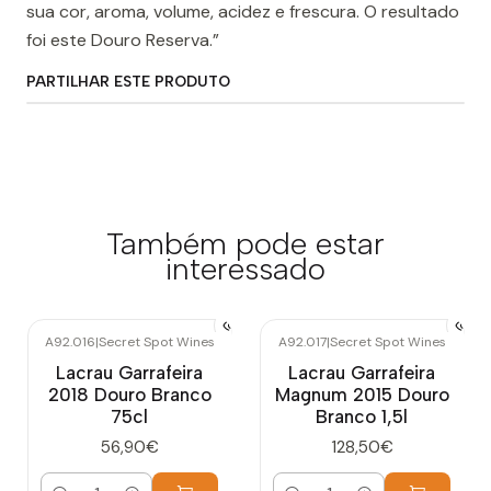
sua cor, aroma, volume, acidez e frescura. O resultado
foi este Douro Reserva.”
PARTILHAR ESTE PRODUTO
Também pode estar
interessado
A92.016
|
Secret Spot Wines
A92.017
|
Secret Spot Wines
Lacrau Garrafeira
Lacrau Garrafeira
2018 Douro Branco
Magnum 2015 Douro
75cl
Branco 1,5l
56,90€
128,50€