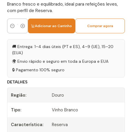
Branco fresco e equilibrado, ideal para refeições leves,
com perfil de Reserva.
Adicionar ao Carrinho
Comprar agora
Quantidade
🚚 Entrega: 1–4 dias úteis (PT e ES), 4–9 (UE), 15–20
(EUA)
🌍 Envio rápido e seguro em toda a Europa e EUA
🔒 Pagamento 100% seguro
DETALHES
Região:
Douro
Tipo:
Vinho Branco
Característica:
Reserva