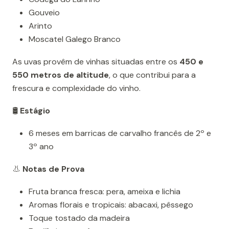
Gouveio
Arinto
Moscatel Galego Branco
As uvas provêm de vinhas situadas entre os
450 e
550 metros de altitude
, o que contribui para a
frescura e complexidade do vinho.
🛢️
Estágio
6 meses em barricas de carvalho francês de 2º e
3º ano
👃
Notas de Prova
Fruta branca fresca: pera, ameixa e lichia
Aromas florais e tropicais: abacaxi, pêssego
Toque tostado da madeira