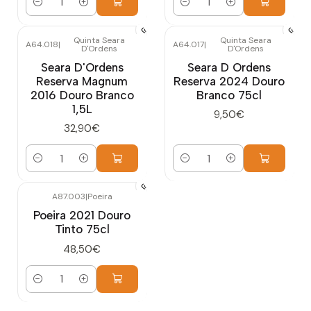
Quantidade
Quantidade
Quinta Seara
Quinta Seara
A64.018
|
A64.017
|
D'Ordens
D'Ordens
Seara D'Ordens
Seara D Ordens
Reserva Magnum
Reserva 2024 Douro
2016 Douro Branco
Branco 75cl
1,5L
9,50€
32,90€
Quantidade
Quantidade
A87.003
|
Poeira
Poeira 2021 Douro
Tinto 75cl
48,50€
Quantidade