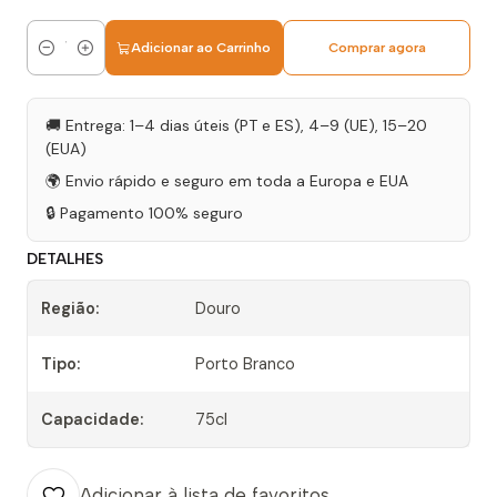
Adicionar ao Carrinho
Comprar agora
Quantidade
🚚 Entrega: 1–4 dias úteis (PT e ES), 4–9 (UE), 15–20
(EUA)
🌍 Envio rápido e seguro em toda a Europa e EUA
🔒 Pagamento 100% seguro
DETALHES
Região:
Douro
Tipo:
Porto Branco
Capacidade:
75cl
Adicionar à lista de favoritos