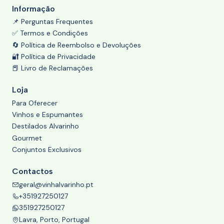
Informação
📌 Perguntas Frequentes
✅ Termos e Condições
🔄 Política de Reembolso e Devoluções
🔐 Política de Privacidade
📕 Livro de Reclamações
Loja
Para Oferecer
Vinhos e Espumantes
Destilados Alvarinho
Gourmet
Conjuntos Exclusivos
Contactos
geral@vinhalvarinho.pt
+351927250127
351927250127
Lavra, Porto, Portugal