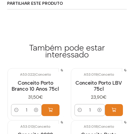
PARTILHAR ESTE PRODUTO
Também pode estar
interessado
A53.022
|
Conceito
A53.019
|
Conceito
Conceito Porto
Conceito Porto LBV
Branco 10 Anos 75cl
75cl
31,50€
23,90€
Quantidade
Quantidade
A53.013
|
Conceito
A53.018
|
Conceito