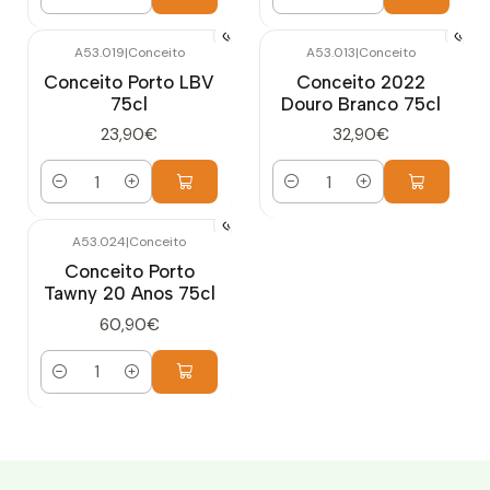
Quantidade
Quantidade
A53.019
|
Conceito
A53.013
|
Conceito
Conceito Porto LBV
Conceito 2022
75cl
Douro Branco 75cl
23,90€
32,90€
Quantidade
Quantidade
A53.024
|
Conceito
Conceito Porto
Tawny 20 Anos 75cl
60,90€
Quantidade