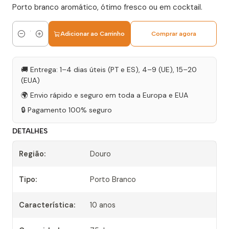
Porto branco aromático, ótimo fresco ou em cocktail.
Adicionar ao Carrinho
Comprar agora
Quantidade
🚚 Entrega: 1–4 dias úteis (PT e ES), 4–9 (UE), 15–20
(EUA)
🌍 Envio rápido e seguro em toda a Europa e EUA
🔒 Pagamento 100% seguro
DETALHES
Região:
Douro
Tipo:
Porto Branco
Característica:
10 anos