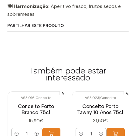
🍽️ Harmonização:
Aperitivo fresco, frutos secos e
sobremesas.
PARTILHAR ESTE PRODUTO
Também pode estar
interessado
A53.016
|
Conceito
A53.023
|
Conceito
Conceito Porto
Conceito Porto
Branco 75cl
Tawny 10 Anos 75cl
15,90€
31,50€