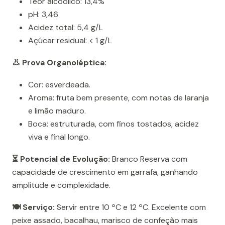
Teor alcoólico: 13,4%
pH: 3,46
Acidez total: 5,4 g/L
Açúcar residual: < 1 g/L
👃 Prova Organoléptica:
Cor: esverdeada.
Aroma: fruta bem presente, com notas de laranja
e limão maduro.
Boca: estruturada, com finos tostados, acidez
viva e final longo.
⏳ Potencial de Evolução:
Branco Reserva com
capacidade de crescimento em garrafa, ganhando
amplitude e complexidade.
🍽️ Serviço:
Servir entre 10 ºC e 12 ºC. Excelente com
peixe assado, bacalhau, marisco de confeção mais