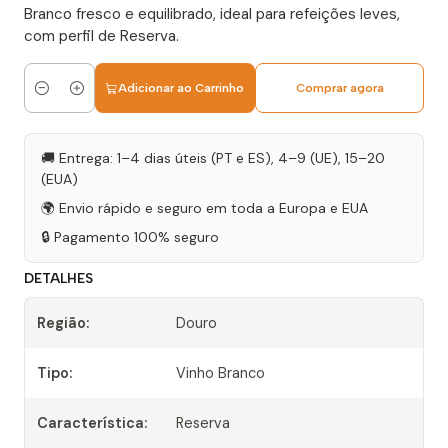
Branco fresco e equilibrado, ideal para refeições leves,
com perfil de Reserva.
Adicionar ao Carrinho
Comprar agora
Quantidade
🚚 Entrega: 1–4 dias úteis (PT e ES), 4–9 (UE), 15–20
(EUA)
🌍 Envio rápido e seguro em toda a Europa e EUA
🔒 Pagamento 100% seguro
DETALHES
Região:
Douro
Tipo:
Vinho Branco
Característica:
Reserva