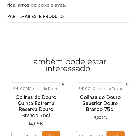
rica, arroz de peixe e aves.
PARTILHAR ESTE PRODUTO
Também pode estar
interessado
B41.005
|
Colinas do Douro
B41.001
|
Colinas do Douro
Colinas do Douro
Colinas do Douro
Quinta Extrema
Superior Douro
Reserva Douro
Branco 75cl
Branco 75cl
6,80€
14,95€