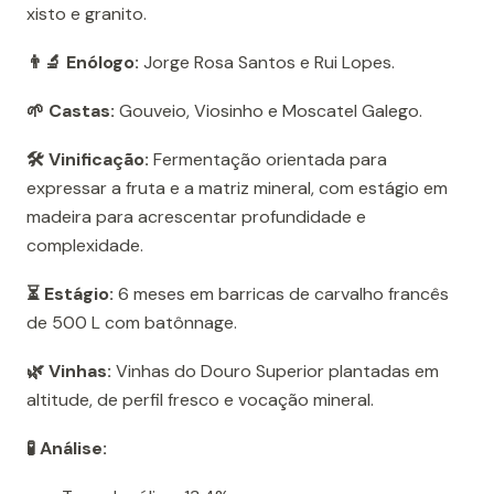
xisto e granito.
👨‍🔬 Enólogo:
Jorge Rosa Santos e Rui Lopes.
🌱 Castas:
Gouveio, Viosinho e Moscatel Galego.
🛠️ Vinificação:
Fermentação orientada para
expressar a fruta e a matriz mineral, com estágio em
madeira para acrescentar profundidade e
complexidade.
⏳ Estágio:
6 meses em barricas de carvalho francês
de 500 L com batônnage.
🌿 Vinhas:
Vinhas do Douro Superior plantadas em
altitude, de perfil fresco e vocação mineral.
🧪 Análise: