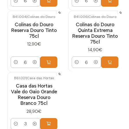
Quantidade
Quantidade
B41.004
|
Colinas do Douro
B41.006
|
Colinas do Douro
Colinas do Douro
Colinas do Douro
Reserva Douro Tinto
Quinta Extrema
75cl
Reserva Douro Tinto
75cl
12,90€
14,90€
Quantidade
Quantidade
B61.021
|
Casa das Hortas
Casa das Hortas
Vale do Gaio Grande
Reserva Douro
Branco 75cl
28,90€
Quantidade