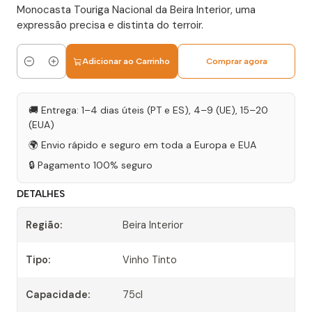
Monocasta Touriga Nacional da Beira Interior, uma
expressão precisa e distinta do terroir.
Adicionar ao Carrinho
Comprar agora
Quantidade
🚚 Entrega: 1–4 dias úteis (PT e ES), 4–9 (UE), 15–20
(EUA)
🌍 Envio rápido e seguro em toda a Europa e EUA
🔒 Pagamento 100% seguro
DETALHES
Região:
Beira Interior
Tipo:
Vinho Tinto
Capacidade:
75cl