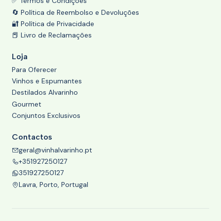
✅ Termos e Condições
🔄 Política de Reembolso e Devoluções
🔐 Política de Privacidade
📕 Livro de Reclamações
Loja
Para Oferecer
Vinhos e Espumantes
Destilados Alvarinho
Gourmet
Conjuntos Exclusivos
Contactos
geral@vinhalvarinho.pt
+351927250127
351927250127
Lavra, Porto, Portugal