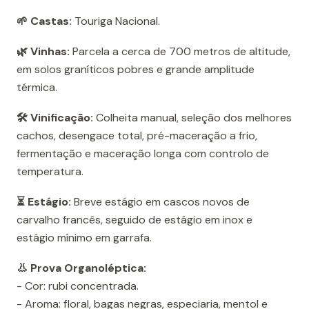
🌱 Castas:
Touriga Nacional.
🌿 Vinhas:
Parcela a cerca de 700 metros de altitude,
em solos graníticos pobres e grande amplitude
térmica.
🛠️ Vinificação:
Colheita manual, seleção dos melhores
cachos, desengace total, pré-maceração a frio,
fermentação e maceração longa com controlo de
temperatura.
⏳ Estágio:
Breve estágio em cascos novos de
carvalho francês, seguido de estágio em inox e
estágio mínimo em garrafa.
👃 Prova Organoléptica:
- Cor: rubi concentrada.
- Aroma: floral, bagas negras, especiaria, mentol e