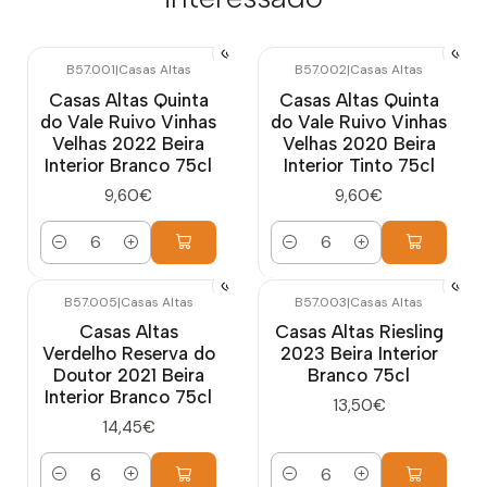
B57.001
|
Casas Altas
B57.002
|
Casas Altas
Casas Altas Quinta
Casas Altas Quinta
do Vale Ruivo Vinhas
do Vale Ruivo Vinhas
Velhas 2022 Beira
Velhas 2020 Beira
Interior Branco 75cl
Interior Tinto 75cl
9,60€
9,60€
Quantidade
Quantidade
B57.005
|
Casas Altas
B57.003
|
Casas Altas
Casas Altas
Casas Altas Riesling
Verdelho Reserva do
2023 Beira Interior
Doutor 2021 Beira
Branco 75cl
Interior Branco 75cl
13,50€
14,45€
Quantidade
Quantidade