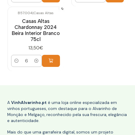
B57.004
|
Casas Altas
Casas Altas
Chardonnay 2024
Beira Interior Branco
75cl
13,50€
Quantidade
A
VinhAlvarinho.pt
é uma loja online especializada em
vinhos portugueses, com destaque para o Alvarinho de
Monção e Melgaço, reconhecido pela sua frescura, elegância
e autenticidade.
Mais do que uma garrafeira digital, somos um projeto