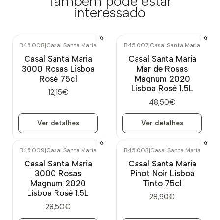
Também pode estar
interessado
B45.008
|
Casal Santa Maria
B45.007
|
Casal Santa Maria
Esgotado
Esgotado
Casal Santa Maria
Casal Santa Maria
3000 Rosas Lisboa
Mar de Rosas
Rosé 75cl
Magnum 2020
Lisboa Rosé 1.5L
12,15€
48,50€
Ver detalhes
Ver detalhes
B45.009
|
Casal Santa Maria
B45.003
|
Casal Santa Maria
Esgotado
Esgotado
Casal Santa Maria
Casal Santa Maria
3000 Rosas
Pinot Noir Lisboa
Magnum 2020
Tinto 75cl
Lisboa Rosé 1.5L
28,90€
28,50€