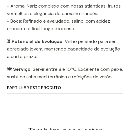
- Aroma: Nariz complexo com notas atlânticas, frutos
vermelhos e elegância do carvalho francês.
- Boca: Refinado e aveludado, salino, com acidez
crocante e final longo e intenso.
⏳ Potencial de Evolução:
Vinho pensado para ser
apreciado jovem, mantendo capacidade de evolução
a curto prazo.
🍽️ Serviço:
Servir entre 8 e 10ºC. Excelente com peixe,
sushi, cozinha mediterrânica e refeições de verão.
PARTILHAR ESTE PRODUTO