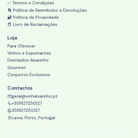
✅ Termos e Condições
🔄 Política de Reembolso e Devoluções
🔐 Política de Privacidade
📕 Livro de Reclamações
Loja
Para Oferecer
Vinhos e Espumantes
Destilados Alvarinho
Gourmet
Conjuntos Exclusivos
Contactos
geral@vinhalvarinho.pt
+351927250127
351927250127
Lavra, Porto, Portugal