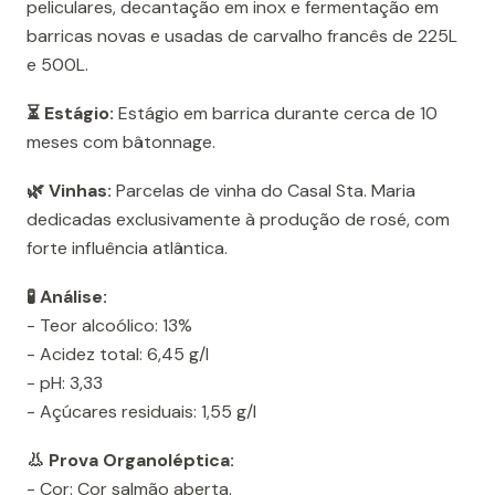
peliculares, decantação em inox e fermentação em
barricas novas e usadas de carvalho francês de 225L
e 500L.
⏳ Estágio:
Estágio em barrica durante cerca de 10
meses com bâtonnage.
🌿 Vinhas:
Parcelas de vinha do Casal Sta. Maria
dedicadas exclusivamente à produção de rosé, com
forte influência atlântica.
🧪 Análise:
- Teor alcoólico: 13%
- Acidez total: 6,45 g/l
- pH: 3,33
- Açúcares residuais: 1,55 g/l
👃 Prova Organoléptica:
- Cor: Cor salmão aberta.