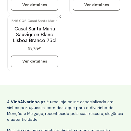
Ver detalhes
Ver detalhes
B45.005
|
Casal Santa Maria
Esgotado
Casal Santa Maria
Sauvignon Blanc
Lisboa Branco 75cl
15,75€
Ver detalhes
A
VinhAlvarinho.pt
é uma loja online especializada em
vinhos portugueses, com destaque para o Alvarinho de
Monção e Melgaço, reconhecido pela sua frescura, elegância
e autenticidade.
Mais do que uma garrafeira digital, somos um projeto