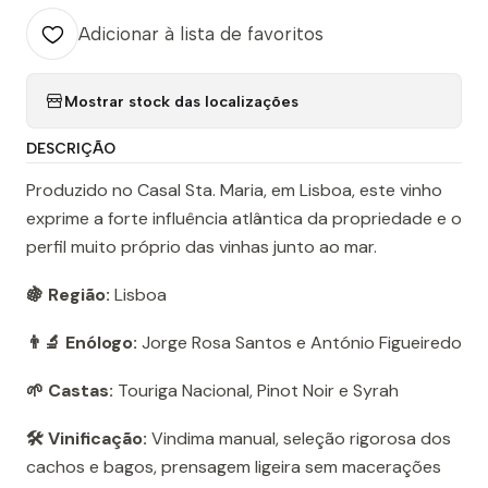
Adicionar à lista de favoritos
Mostrar stock das localizações
DESCRIÇÃO
Produzido no Casal Sta. Maria, em Lisboa, este vinho
exprime a forte influência atlântica da propriedade e o
perfil muito próprio das vinhas junto ao mar.
🍇 Região:
Lisboa
👨‍🔬 Enólogo:
Jorge Rosa Santos e António Figueiredo
🌱 Castas:
Touriga Nacional, Pinot Noir e Syrah
🛠️ Vinificação:
Vindima manual, seleção rigorosa dos
cachos e bagos, prensagem ligeira sem macerações