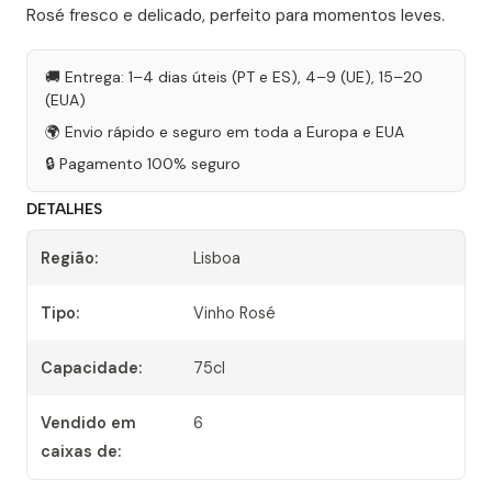
Rosé fresco e delicado, perfeito para momentos leves.
🚚 Entrega: 1–4 dias úteis (PT e ES), 4–9 (UE), 15–20
(EUA)
🌍 Envio rápido e seguro em toda a Europa e EUA
🔒 Pagamento 100% seguro
DETALHES
Região:
Lisboa
Tipo:
Vinho Rosé
Capacidade:
75cl
Vendido em
6
caixas de: