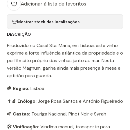
Adicionar à lista de favoritos
Mostrar stock das localizações
DESCRIÇÃO
Produzido no Casal Sta. Maria, em Lisboa, este vinho
exprime a forte influência atlântica da propriedade e o
perfil muito próprio das vinhas junto ao mar. Nesta
versão Magnum, ganha ainda mais presença à mesa e
aptidão para guarda.
🍇 Região:
Lisboa
👨‍🔬 Enólogo:
Jorge Rosa Santos e António Figueiredo
🌱 Castas:
Touriga Nacional, Pinot Noir e Syrah
🛠️ Vinificação:
Vindima manual, transporte para