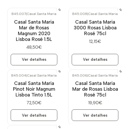
B45.007
|
Casal Santa Maria
B45.008
|
Casal Santa Maria
Esgotado
Esgotado
Casal Santa Maria
Casal Santa Maria
Mar de Rosas
3000 Rosas Lisboa
Magnum 2020
Rosé 75cl
Lisboa Rosé 1.5L
12,15€
48,50€
Ver detalhes
Ver detalhes
B45.004
|
Casal Santa Maria
B45.006
|
Casal Santa Maria
Esgotado
Esgotado
Casal Santa Maria
Casal Santa Maria
Pinot Noir Magnum
Mar de Rosas Lisboa
Lisboa Tinto 1.5L
Rosé 75cl
72,50€
19,90€
Ver detalhes
Ver detalhes