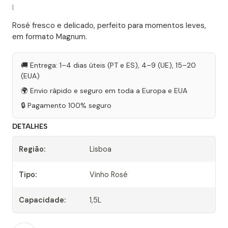
|
Rosé fresco e delicado, perfeito para momentos leves,
em formato Magnum.
🚚 Entrega: 1–4 dias úteis (PT e ES), 4–9 (UE), 15–20
(EUA)
🌍 Envio rápido e seguro em toda a Europa e EUA
🔒 Pagamento 100% seguro
DETALHES
Região:
Lisboa
Tipo:
Vinho Rosé
Capacidade:
1,5L