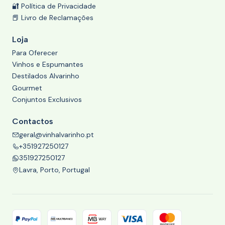
🔐 Política de Privacidade
📕 Livro de Reclamações
Loja
Para Oferecer
Vinhos e Espumantes
Destilados Alvarinho
Gourmet
Conjuntos Exclusivos
Contactos
geral@vinhalvarinho.pt
+351927250127
351927250127
Lavra, Porto, Portugal