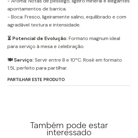
- Aroma: Notas de pêssego, ligeiro mineral e elegantes
apontamentos de barrica.
- Boca: Fresco, ligeiramente salino, equilibrado e com
agradável textura e intensidade.
⏳ Potencial de Evolução:
Formato magnum ideal
para serviço à mesa e celebração.
🍽️ Serviço:
Servir entre 8 e 10ºC. Rosé em formato
1.5L perfeito para partilhar.
PARTILHAR ESTE PRODUTO
Também pode estar
interessado