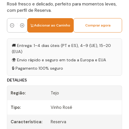
Rosé fresco e delicado, perfeito para momentos leves,
com perfil de Reserva.
Adicionar ao Carrinho
Comprar agora
Quantidade
🚚 Entrega: 1–4 dias úteis (PT e ES), 4–9 (UE), 15–20
(EUA)
🌍 Envio rápido e seguro em toda a Europa e EUA
🔒 Pagamento 100% seguro
DETALHES
Região:
Tejo
Tipo:
Vinho Rosé
Característica:
Reserva