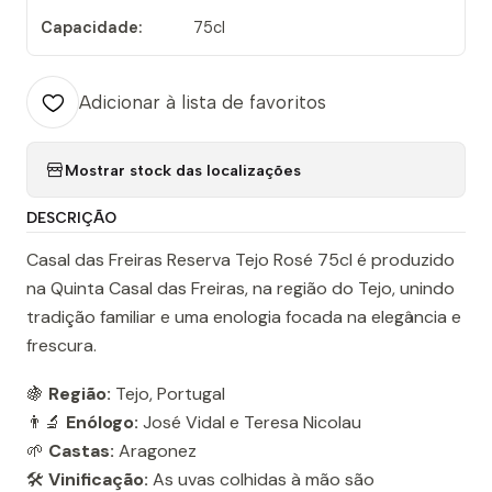
Capacidade:
75cl
Adicionar à lista de favoritos
Mostrar stock das localizações
DESCRIÇÃO
Casal das Freiras Reserva Tejo Rosé 75cl é produzido
na Quinta Casal das Freiras, na região do Tejo, unindo
tradição familiar e uma enologia focada na elegância e
frescura.
🍇
Região:
Tejo, Portugal
👨‍🔬
Enólogo:
José Vidal e Teresa Nicolau
🌱
Castas:
Aragonez
🛠️
Vinificação:
As uvas colhidas à mão são