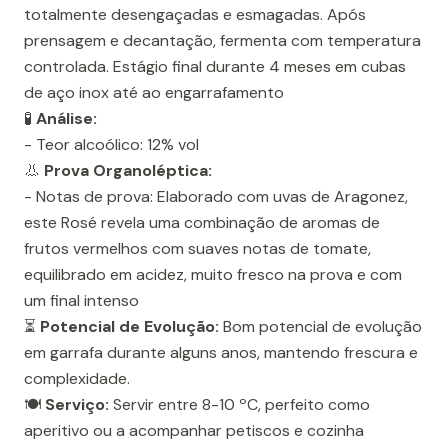
totalmente desengaçadas e esmagadas. Após
prensagem e decantação, fermenta com temperatura
controlada. Estágio final durante 4 meses em cubas
de aço inox até ao engarrafamento
🧪
Análise:
- Teor alcoólico: 12% vol
👃
Prova Organoléptica:
- Notas de prova: Elaborado com uvas de Aragonez,
este Rosé revela uma combinação de aromas de
frutos vermelhos com suaves notas de tomate,
equilibrado em acidez, muito fresco na prova e com
um final intenso
⏳
Potencial de Evolução:
Bom potencial de evolução
em garrafa durante alguns anos, mantendo frescura e
complexidade.
🍽️
Serviço:
Servir entre 8-10 ºC, perfeito como
aperitivo ou a acompanhar petiscos e cozinha