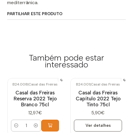
mediterrânica.
PARTILHAR ESTE PRODUTO
Também pode estar
interessado
B24.008
|
Casal das Freiras
B24.001
|
Casal das Freiras
Esgotado
Casal das Freiras
Casal das Freiras
Reserva 2022 Tejo
Capítulo 2022 Tejo
Branco 75cl
Tinto 75cl
12,97€
5,90€
Ver detalhes
Quantidade