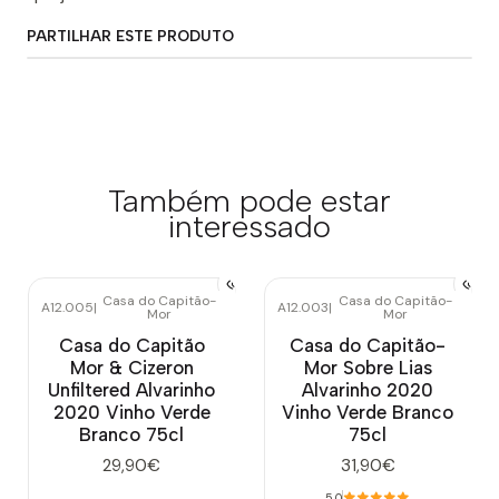
PARTILHAR ESTE PRODUTO
Também pode estar
interessado
Casa do Capitão-
Casa do Capitão-
A12.005
|
A12.003
|
Mor
Mor
Casa do Capitão
Casa do Capitão-
Mor & Cizeron
Mor Sobre Lias
Unfiltered Alvarinho
Alvarinho 2020
2020 Vinho Verde
Vinho Verde Branco
Branco 75cl
75cl
29,90€
31,90€
5.0