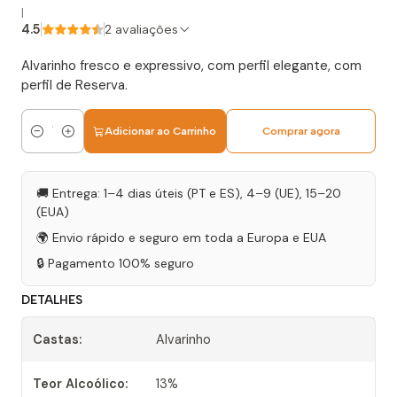
|
4.5
2 avaliações
Alvarinho fresco e expressivo, com perfil elegante, com
perfil de Reserva.
Adicionar ao Carrinho
Comprar agora
Quantidade
🚚 Entrega: 1–4 dias úteis (PT e ES), 4–9 (UE), 15–20
(EUA)
🌍 Envio rápido e seguro em toda a Europa e EUA
🔒 Pagamento 100% seguro
DETALHES
Castas:
Alvarinho
Teor Alcoólico:
13%