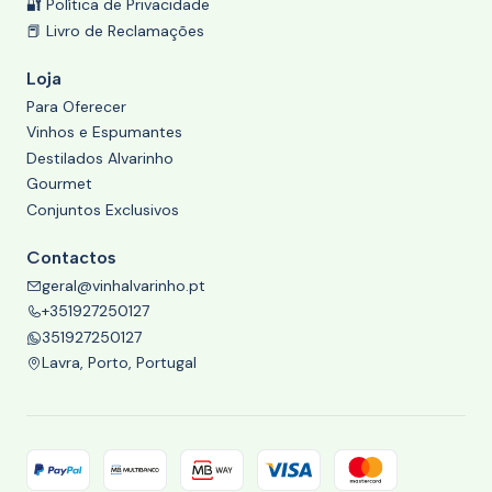
🔐 Política de Privacidade
📕 Livro de Reclamações
Loja
Para Oferecer
Vinhos e Espumantes
Destilados Alvarinho
Gourmet
Conjuntos Exclusivos
Contactos
geral@vinhalvarinho.pt
+351927250127
351927250127
Lavra, Porto, Portugal