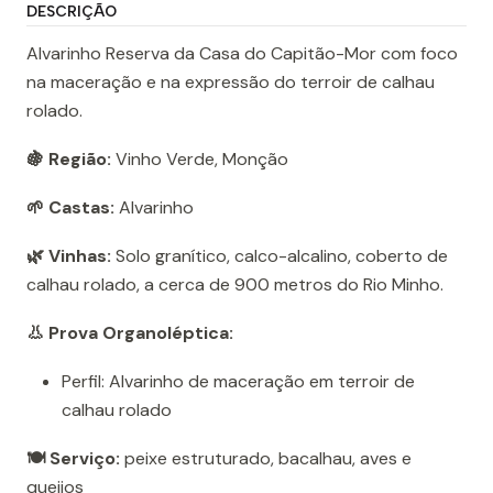
DESCRIÇÃO
Alvarinho Reserva da Casa do Capitão-Mor com foco
na maceração e na expressão do terroir de calhau
rolado.
🍇 Região:
Vinho Verde, Monção
🌱 Castas:
Alvarinho
🌿 Vinhas:
Solo granítico, calco-alcalino, coberto de
calhau rolado, a cerca de 900 metros do Rio Minho.
👃 Prova Organoléptica:
Perfil: Alvarinho de maceração em terroir de
calhau rolado
🍽️ Serviço:
peixe estruturado, bacalhau, aves e
queijos