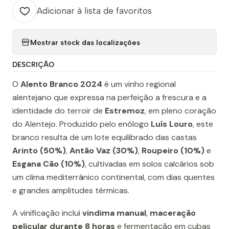
Adicionar à lista de favoritos
Mostrar stock das localizações
DESCRIÇÃO
O
Alento Branco 2024
é um vinho regional
alentejano que expressa na perfeição a frescura e a
identidade do terroir de
Estremoz
, em pleno coração
do Alentejo. Produzido pelo enólogo
Luís Louro
, este
branco resulta de um lote equilibrado das castas
Arinto (50%)
,
Antão Vaz (30%)
,
Roupeiro (10%)
e
Esgana Cão (10%)
, cultivadas em solos calcários sob
um clima mediterrânico continental, com dias quentes
e grandes amplitudes térmicas.
A vinificação inclui
vindima manual
,
maceração
pelicular durante 8 horas
e fermentação em cubas