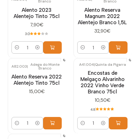
Branco
Branco
Alento 2023
Alento Reserva
Alentejo Tinto 75cl
Magnum 2022
Alentejo Branco 1,5L
7,90€
32,90€
3.0
Quantidade
Quantidade
Adega do Monte
A41.004
|
Quinta da Pigarra
A82.003
|
Branco
Encostas de
Alento Reserva 2022
Melgaço Alvarinho
Alentejo Tinto 75cl
2022 Vinho Verde
Branco 75cl
15,00€
10,50€
4.8
Quantidade
Quantidade