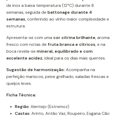
de inox a baixa temperatura (12ºC) durante 8
semanas, seguida de
battonage durante 4
semanas
, conferindo ao vinho maior complexidade e
estrutura.
Apresenta-se com uma
cor citrina brilhante
, aroma
fresco com notas de
fruta branca e cítricos
, e na
boca revela-se
mineral, equilibrado e com
excelente acidez
, ideal para os dias mais quentes.
Sugestão de harmonização:
Acompanha na
perfeição mariscos, peixe grelhado, saladas frescas e
queijos leves.
Ficha Técnica:
Região
: Alentejo (Estremoz)
Castas
: Arinto, Antão Vaz, Roupeiro, Esgana Cão