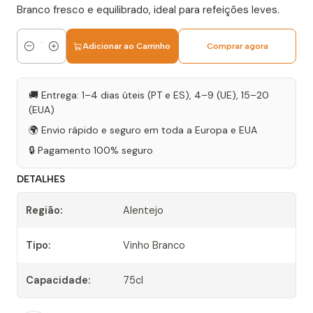
Branco fresco e equilibrado, ideal para refeições leves.
Adicionar ao Carrinho
Comprar agora
Quantidade
🚚 Entrega: 1–4 dias úteis (PT e ES), 4–9 (UE), 15–20
(EUA)
🌍 Envio rápido e seguro em toda a Europa e EUA
🔒 Pagamento 100% seguro
DETALHES
Região:
Alentejo
Tipo:
Vinho Branco
Capacidade:
75cl