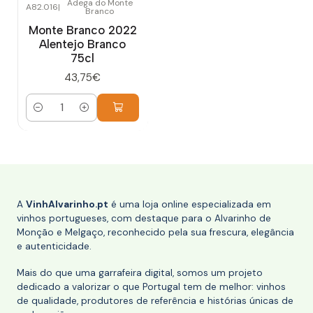
Adega do Monte
A82.016
|
Branco
Monte Branco 2022
Alentejo Branco
75cl
43,75€
Quantidade
A
VinhAlvarinho.pt
é uma loja online especializada em
vinhos portugueses, com destaque para o Alvarinho de
Monção e Melgaço, reconhecido pela sua frescura, elegância
e autenticidade.
Mais do que uma garrafeira digital, somos um projeto
dedicado a valorizar o que Portugal tem de melhor: vinhos
de qualidade, produtores de referência e histórias únicas de