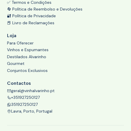
✅ Termos e Condições
🔄 Política de Reembolso e Devoluções
🔐 Política de Privacidade
📕 Livro de Reclamações
Loja
Para Oferecer
Vinhos e Espumantes
Destilados Alvarinho
Gourmet
Conjuntos Exclusivos
Contactos
geral@vinhalvarinho.pt
+351927250127
351927250127
Lavra, Porto, Portugal