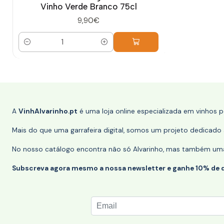
Vinho Verde Branco 75cl
9,90€
Quantidade
A
VinhAlvarinho.pt
é uma loja online especializada em vinhos 
Mais do que uma garrafeira digital, somos um projeto dedicado a
No nosso catálogo encontra não só Alvarinho, mas também uma s
Subscreva agora mesmo a nossa newsletter e ganhe 10% de 