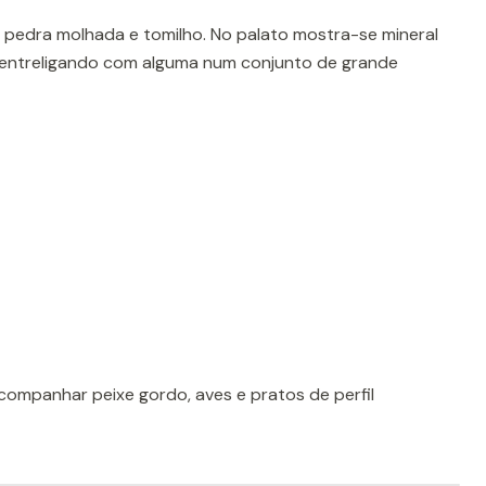
e pedra molhada e tomilho. No palato mostra-se mineral
e entreligando com alguma num conjunto de grande
 acompanhar peixe gordo, aves e pratos de perfil