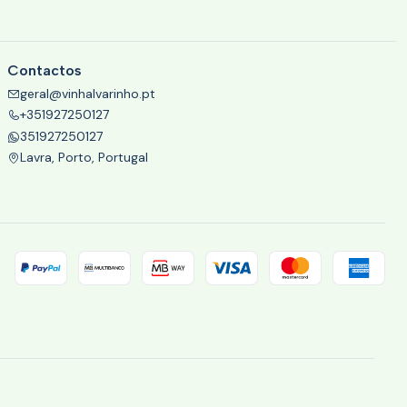
Contactos
geral@vinhalvarinho.pt
+351927250127
351927250127
Lavra, Porto, Portugal