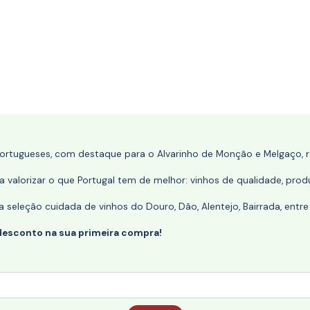
portugueses, com destaque para o Alvarinho de Monção e Melgaço, re
 valorizar o que Portugal tem de melhor: vinhos de qualidade, produ
eleção cuidada de vinhos do Douro, Dão, Alentejo, Bairrada, entre
desconto na sua primeira compra!