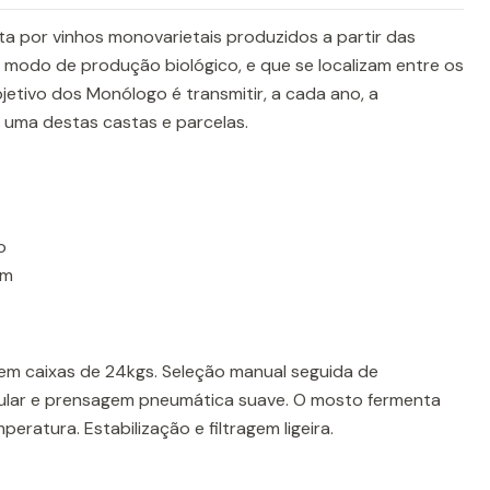
 por vinhos monovarietais produzidos a partir das
 modo de produção biológico, e que se localizam entre os
jetivo dos Monólogo é transmitir, a cada ano, a
 uma destas castas e parcelas.
o
0m
em caixas de 24kgs. Seleção manual seguida de
ular e prensagem pneumática suave. O mosto fermenta
eratura. Estabilização e filtragem ligeira.