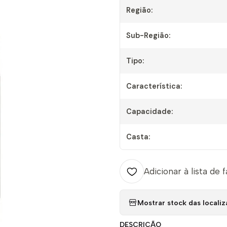
Região:
Sub-Região:
Tipo:
Característica:
Capacidade:
Casta:
Adicionar à lista de 
Mostrar stock das locali
DESCRIÇÃO