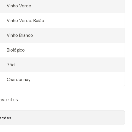
Vinho Verde
Vinho Verde: Baião
Vinho Branco
Biológico
75cl
Chardonnay
favoritos
zações