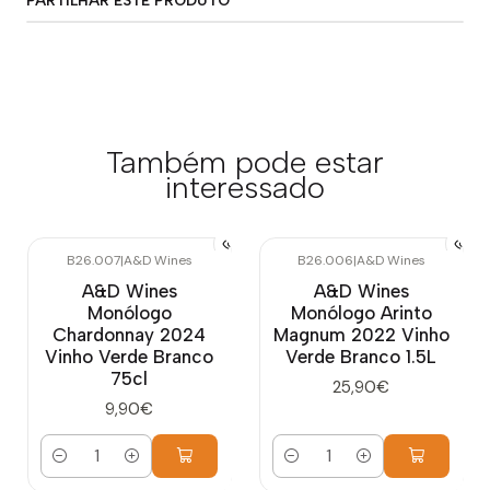
PARTILHAR ESTE PRODUTO
Também pode estar
interessado
B26.007
|
A&D Wines
B26.006
|
A&D Wines
A&D Wines
A&D Wines
Monólogo
Monólogo Arinto
Chardonnay 2024
Magnum 2022 Vinho
Vinho Verde Branco
Verde Branco 1.5L
75cl
25,90€
9,90€
Quantidade
Quantidade