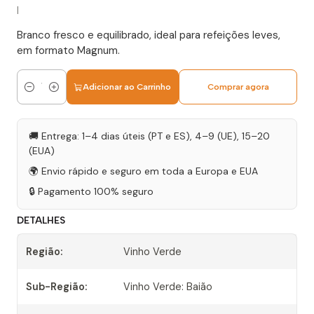
|
Branco fresco e equilibrado, ideal para refeições leves,
em formato Magnum.
Adicionar ao Carrinho
Comprar agora
Quantidade
🚚 Entrega: 1–4 dias úteis (PT e ES), 4–9 (UE), 15–20
(EUA)
🌍 Envio rápido e seguro em toda a Europa e EUA
🔒 Pagamento 100% seguro
DETALHES
Região:
Vinho Verde
Sub-Região:
Vinho Verde: Baião