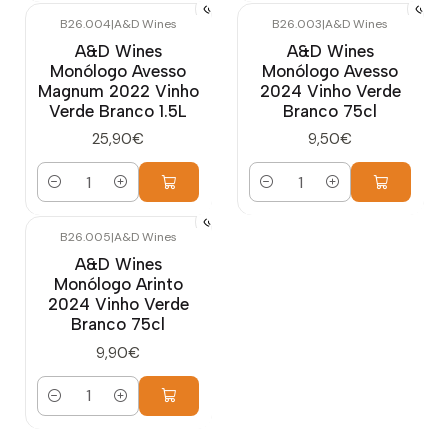
B26.004
|
A&D Wines
B26.003
|
A&D Wines
A&D Wines
A&D Wines
Monólogo Avesso
Monólogo Avesso
Magnum 2022 Vinho
2024 Vinho Verde
Verde Branco 1.5L
Branco 75cl
25,90€
9,50€
Quantidade
Quantidade
B26.005
|
A&D Wines
A&D Wines
Monólogo Arinto
2024 Vinho Verde
Branco 75cl
9,90€
Quantidade