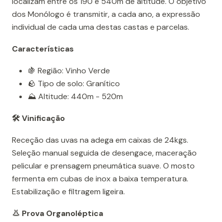
localizam entre os 190 e 540m de altitude. O objetivo
dos Monólogo é transmitir, a cada ano, a expressão
individual de cada uma destas castas e parcelas.
Características
🍇 Região: Vinho Verde
🪨 Tipo de solo: Granítico
⛰️ Altitude: 440m - 520m
🛠️ Vinificação
Receção das uvas na adega em caixas de 24kgs.
Seleção manual seguida de desengace, maceração
pelicular e prensagem pneumática suave. O mosto
fermenta em cubas de inox a baixa temperatura.
Estabilização e filtragem ligeira.
👃 Prova Organoléptica